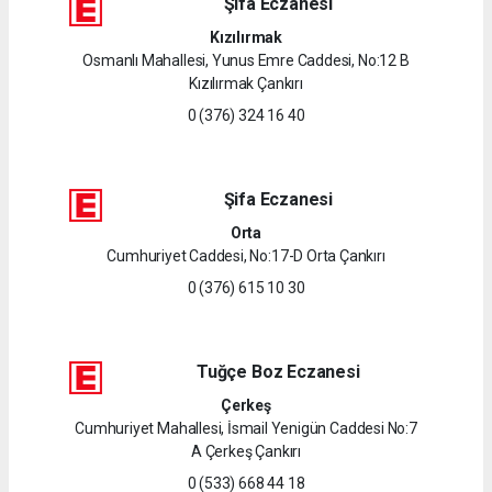
Şifa Eczanesi
Kızılırmak
Osmanlı Mahallesi, Yunus Emre Caddesi, No:12 B
Kızılırmak Çankırı
0 (376) 324 16 40
Şifa Eczanesi
Orta
Cumhuriyet Caddesi, No:17-D Orta Çankırı
0 (376) 615 10 30
Tuğçe Boz Eczanesi
Çerkeş
Cumhuriyet Mahallesi, İsmail Yenigün Caddesi No:7
A Çerkeş Çankırı
0 (533) 668 44 18