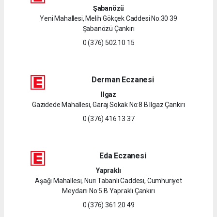
Şabanözü
Yeni Mahallesi, Melih Gökçek Caddesi No:30 39
Şabanözü Çankırı
0 (376) 502 10 15
Derman Eczanesi
Ilgaz
Gazidede Mahallesi, Garaj Sokak No:8 B Ilgaz Çankırı
0 (376) 416 13 37
Eda Eczanesi
Yapraklı
Aşağı Mahallesi, Nuri Tabanlı Caddesi, Cumhuriyet
Meydanı No:5 B Yapraklı Çankırı
0 (376) 361 20 49