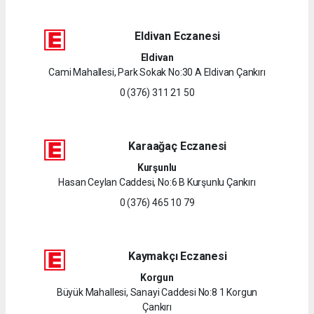
Eldivan Eczanesi
Eldivan
Cami Mahallesi, Park Sokak No:30 A Eldivan Çankırı
0 (376) 311 21 50
Karaağaç Eczanesi
Kurşunlu
Hasan Ceylan Caddesi, No:6 B Kurşunlu Çankırı
0 (376) 465 10 79
Kaymakçı Eczanesi
Korgun
Büyük Mahallesi, Sanayi Caddesi No:8 1 Korgun
Çankırı