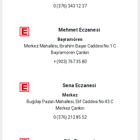
0 (376) 343 12 37
Mehmet Eczanesi
Bayramören
Merkez Mahallesi, İbrahi̇m Başar Caddesi No:1 C
Bayramören Çankırı
+ (903) 767 35 80
Sena Eczanesi
Merkez
Buğday Pazarı Mahallesi, Elif Caddesi No:43 C
Merkez Çankırı
0 (376) 212 85 52