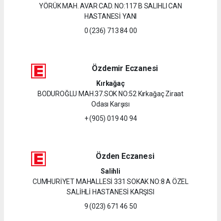
YÖRÜK MAH. AVAR CAD. NO:117 B SALIHLI CAN
HASTANESİ YANI
0 (236) 713 84 00
Özdemir Eczanesi
Kırkağaç
BODUROĞLU MAH.37.SOK NO:52 Kırkağaç Ziraat
Odası Karşısı
+ (905) 019 40 94
Özden Eczanesi
Salihli
CUMHURİYET MAHALLESİ 331 SOKAK NO:8 A ÖZEL
SALİHLİ HASTANESİ KARŞISI
9 (023) 671 46 50