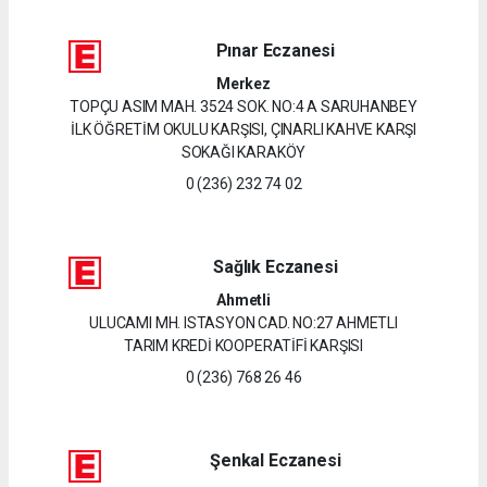
Pınar Eczanesi
Merkez
TOPÇU ASIM MAH. 3524 SOK. NO:4 A SARUHANBEY
İLK ÖĞRETİM OKULU KARŞISI, ÇINARLI KAHVE KARŞI
SOKAĞI KARAKÖY
0 (236) 232 74 02
Sağlık Eczanesi
Ahmetli
ULUCAMI MH. ISTASYON CAD. NO:27 AHMETLI
TARIM KREDİ KOOPERATİFİ KARŞISI
0 (236) 768 26 46
Şenkal Eczanesi