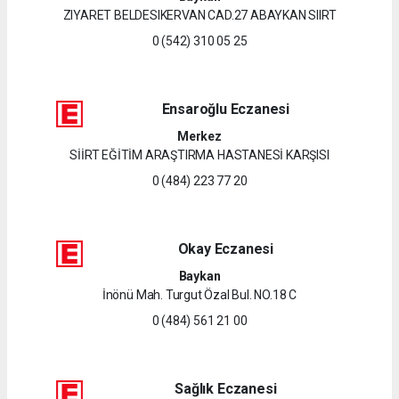
ZIYARET BELDESIKERVAN CAD.27 ABAYKAN SIIRT
0 (542) 310 05 25
Ensaroğlu Eczanesi
Merkez
SİİRT EĞİTİM ARAŞTIRMA HASTANESİ KARŞISI
0 (484) 223 77 20
Okay Eczanesi
Baykan
İnönü Mah. Turgut Özal Bul. NO.18 C
0 (484) 561 21 00
Sağlık Eczanesi