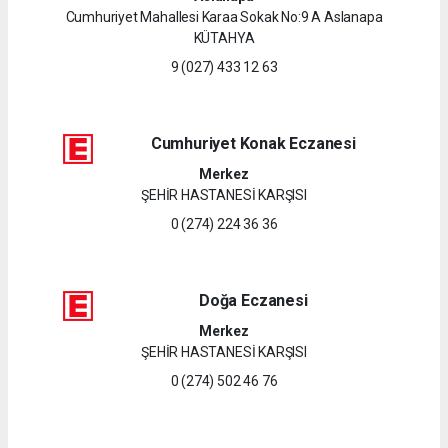
Cumhuriyet Mahallesi Karaa Sokak No:9 A Aslanapa
KÜTAHYA
9 (027) 433 12 63
Cumhuriyet Konak Eczanesi
Merkez
ŞEHİR HASTANESİ KARŞISI
0 (274) 224 36 36
Doğa Eczanesi
Merkez
ŞEHİR HASTANESİ KARŞISI
0 (274) 502 46 76