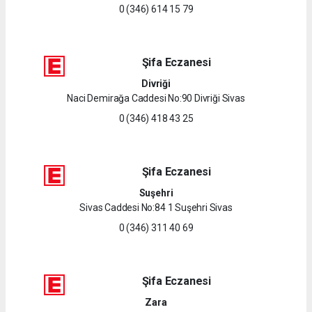
0 (346) 614 15 79
Şifa Eczanesi
Divriği
Naci Demirağa Caddesi No:90 Divriği Sivas
0 (346) 418 43 25
Şifa Eczanesi
Suşehri
Sivas Caddesi No:84 1 Suşehri Sivas
0 (346) 311 40 69
Şifa Eczanesi
Zara