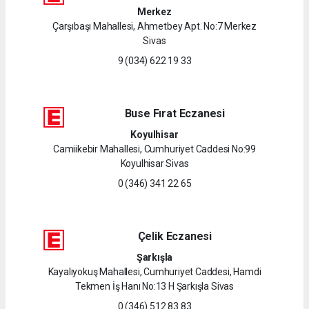
Merkez
Çarşıbaşı Mahallesi, Ahmetbey Apt. No:7 Merkez
Sivas
9 (034) 622 19 33
Buse Fırat Eczanesi
Koyulhisar
Camiikebir Mahallesi, Cumhuriyet Caddesi No:99
Koyulhisar Sivas
0 (346) 341 22 65
Çelik Eczanesi
Şarkışla
Kayalıyokuş Mahallesi, Cumhuriyet Caddesi, Hamdi
Tekmen İş Hanı No:13 H Şarkışla Sivas
0 (346) 512 83 83