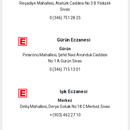
Reşadiye Mahallesi, Atatürk Caddesi No:3 B Yıldızeli
Sivas
0 (346) 751 28 25
Gürün Eczanesi
Gürün
Pınarönü Mahallesi, Şehit Naci Avunduk Caddesi
No:1 A Gürün Sivas
0 (346) 715 13 01
Işık Eczanesi
Merkez
Diriliş Mahallesi, Derya Sokak No:18 C Merkez Sivas
+ (903) 462 27 10