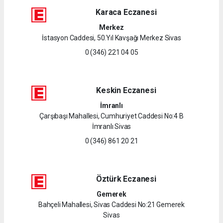
Karaca Eczanesi
Merkez
İstasyon Caddesi, 50.Yıl Kavşağı Merkez Sivas
0 (346) 221 04 05
Keskin Eczanesi
İmranlı
Çarşıbaşı Mahallesi, Cumhuriyet Caddesi No:4 B
İmranlı Sivas
0 (346) 861 20 21
Öztürk Eczanesi
Gemerek
Bahçeli Mahallesi, Sivas Caddesi No:21 Gemerek
Sivas