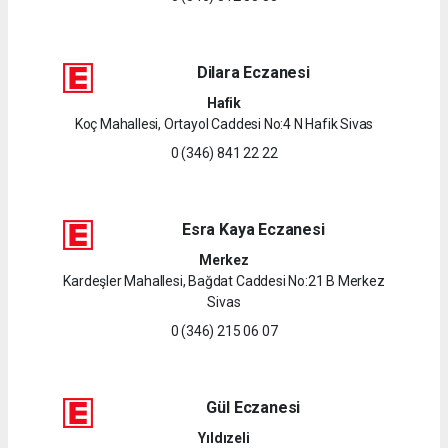
Dilara Eczanesi
Hafik
Koç Mahallesi, Ortayol Caddesi No:4 N Hafik Sivas
0 (346) 841 22 22
Esra Kaya Eczanesi
Merkez
Kardeşler Mahallesi, Bağdat Caddesi No:21 B Merkez
Sivas
0 (346) 215 06 07
Gül Eczanesi
Yıldızeli