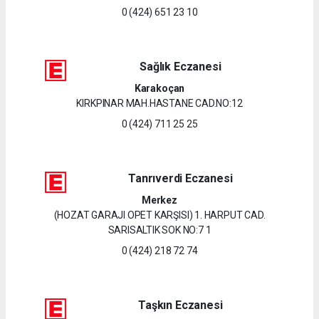
0 (424) 651 23 10
Sağlık Eczanesi
Karakoçan
KIRKPINAR MAH.HASTANE CAD.NO:12
0 (424) 711 25 25
Tanrıverdi Eczanesi
Merkez
(HOZAT GARAJI OPET KARŞISI) 1. HARPUT CAD.
SARISALTIK SOK NO:7 1
0 (424) 218 72 74
Taşkın Eczanesi