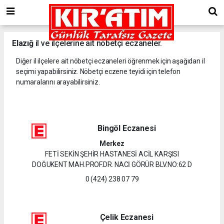
Elazığ
il ve ilçelerine ait nöbetçi eczaneler.
Diğer il ilçelere ait nöbetçi eczaneleri öğrenmek için aşağıdan il
seçimi yapabilirsiniz. Nöbetçi eczene teyidi için telefon
numaralarını arayabilirsiniz.
Bingöl Eczanesi
Merkez
FETİ SEKİN ŞEHİR HASTANESİ ACİL KARŞISI
DOĞUKENT MAH.PROF.DR. NACİ GÖRÜR BLV.NO:62 D
0 (424) 238 07 79
Çelik Eczanesi