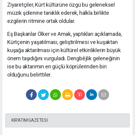
Ziyaretçiler, Kürt kültürüne özgü bu geleneksel
müzik şölenine tanıklık ederek, halkla birlikte
ezgilerin ritmine ortak oldular.
Eş Başkanlar Ölker ve Amak, yaptıkları açıklamada,
Kürtçenin yaşatılması, geliştirilmesi ve kuşaktan
kuşağa aktarılması için kültürel etkinliklerin büyük
önem taşıdığını vurguladı. Dengbêjlik geleneğinin
ise bu aktarımın en güçlü köprülerinden biri
olduğunu belirttiler.
KIR'ATIM GAZETESİ