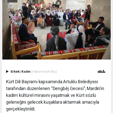
Erkek
|
Kadın
(Haberi Sesli Oku)
Kürt Dili Bayramı kapsamında Artuklu Belediyesi
tarafından düzenlenen “Dengbêj Gecesi”, Mardin’in
kadim kültürel mirasını yaşatmak ve Kürt sözlü
geleneğini gelecek kuşaklara aktarmak amacıyla
gerçekleştirildi.