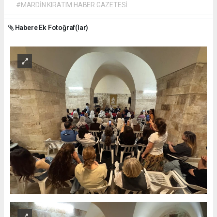
#MARDİN KIRATIM HABER GAZETESİ
Habere Ek Fotoğraf(lar)