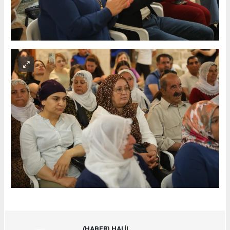
(HABER) HALİL