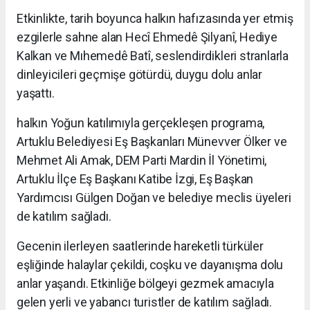
Etkinlikte, tarih boyunca halkın hafızasında yer etmiş
ezgilerle sahne alan Hecî Ehmedê Şilyanî, Hediye
Kalkan ve Mıhemedê Batî, seslendirdikleri stranlarla
dinleyicileri geçmişe götürdü, duygu dolu anlar
yaşattı.
halkın Yoğun katılımıyla gerçekleşen programa,
Artuklu Belediyesi Eş Başkanları Münevver Ölker ve
Mehmet Ali Amak, DEM Parti Mardin İl Yönetimi,
Artuklu İlçe Eş Başkanı Katibe İzgi, Eş Başkan
Yardımcısı Gülgen Doğan ve belediye meclis üyeleri
de katılım sağladı.
Gecenin ilerleyen saatlerinde hareketli türküler
eşliğinde halaylar çekildi, coşku ve dayanışma dolu
anlar yaşandı. Etkinliğe bölgeyi gezmek amacıyla
gelen yerli ve yabancı turistler de katılım sağladı.