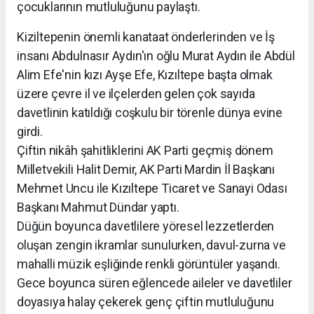
çocuklarının mutluluğunu paylaştı.
Kiziltepenin önemli kanataat önderlerinden ve İş
insanı Abdulnasır Aydın'ın oğlu Murat Aydın ile Abdül
Alim Efe'nin kızı Ayşe Efe, Kızıltepe başta olmak
üzere çevre il ve ilçelerden gelen çok sayıda
davetlinin katıldığı coşkulu bir törenle dünya evine
girdi.
Çiftin nikâh şahitliklerini AK Parti geçmiş dönem
Milletvekili Halit Demir, AK Parti Mardin İl Başkanı
Mehmet Uncu ile Kızıltepe Ticaret ve Sanayi Odası
Başkanı Mahmut Dündar yaptı.
Düğün boyunca davetlilere yöresel lezzetlerden
oluşan zengin ikramlar sunulurken, davul-zurna ve
mahalli müzik eşliğinde renkli görüntüler yaşandı.
Gece boyunca süren eğlencede aileler ve davetliler
doyasıya halay çekerek genç çiftin mutluluğunu