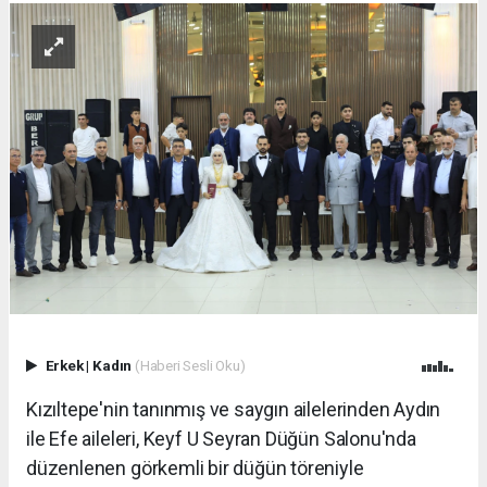
Erkek
|
Kadın
(Haberi Sesli Oku)
Kızıltepe'nin tanınmış ve saygın ailelerinden Aydın
ile Efe aileleri, Keyf U Seyran Düğün Salonu'nda
düzenlenen görkemli bir düğün töreniyle