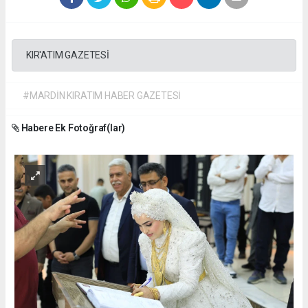
KIR'ATIM GAZETESİ
#MARDİN KIRATIM HABER GAZETESİ
Habere Ek Fotoğraf(lar)