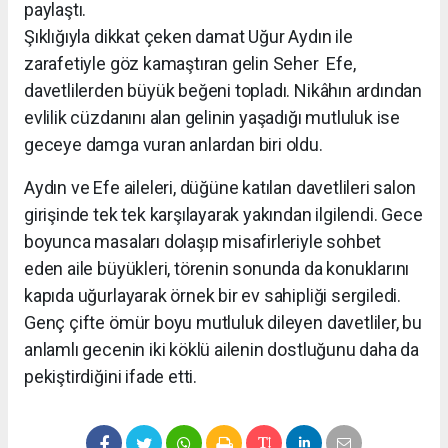
paylaştı.
Şıklığıyla dikkat çeken damat Uğur Aydın ile
zarafetiyle göz kamaştıran gelin Seher Efe,
davetlilerden büyük beğeni topladı. Nikâhın ardından
evlilik cüzdanını alan gelinin yaşadığı mutluluk ise
geceye damga vuran anlardan biri oldu.
Aydın ve Efe aileleri, düğüne katılan davetlileri salon
girişinde tek tek karşılayarak yakından ilgilendi. Gece
boyunca masaları dolaşıp misafirleriyle sohbet
eden aile büyükleri, törenin sonunda da konuklarını
kapıda uğurlayarak örnek bir ev sahipliği sergiledi.
Genç çifte ömür boyu mutluluk dileyen davetliler, bu
anlamlı gecenin iki köklü ailenin dostluğunu daha da
pekiştirdiğini ifade etti.