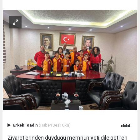
Erkek
|
Kadın
(Haberi Sesli Oku)
Ziyaretlerinden duyduğu memnuniyeti dile getiren