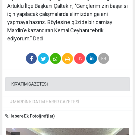
Artuklu İlçe Başkanı Çaltekin, "Gençlerimizin başarısı
için yapılacak çalışmalarda elimizden geleni
yapmaya hazırız. Böylesine güzide bir camiayı
Mardin'e kazandıran Kemal Ceyhanı tebrik
ediyorum." Dedi.
KIR'ATIM GAZETESİ
#MARDİN KIRATIM HABER GAZETESİ
Habere Ek Fotoğraf(lar)