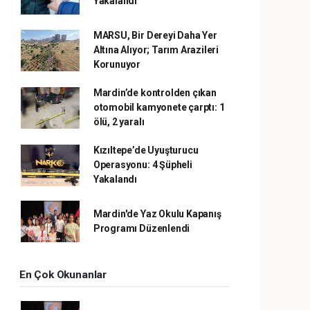
Yakalandı
MARSU, Bir Dereyi Daha Yer
Altına Alıyor; Tarım Arazileri
Korunuyor
Mardin’de kontrolden çıkan
otomobil kamyonete çarptı: 1
ölü, 2 yaralı
Kızıltepe’de Uyuşturucu
Operasyonu: 4 Şüpheli
Yakalandı
Mardin'de Yaz Okulu Kapanış
Programı Düzenlendi
En Çok Okunanlar