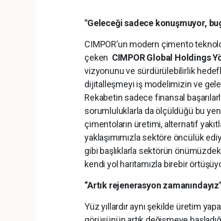
"Geleceği sadece konuşmuyor, bu
CIMPOR’un modern çimento teknoloji
çeken
CIMPOR Global Holdings Yö
vizyonunu ve sürdürülebilirlik hedefle
dijitalleşmeyi iş modelimizin ve gel
Rekabetin sadece finansal başarılar
sorumluluklarla da ölçüldüğü bu ye
çimentoların üretimi, alternatif yak
yaklaşımımızla sektöre öncülük ediyo
gibi başlıklarla sektörün önümüzdeki 
kendi yol haritamızla birebir örtüşüyo
“Artık rejenerasyon zamanındayız
Yüz yıllardır aynı şekilde üretim ya
görüşünün artık değişmeye başladığın