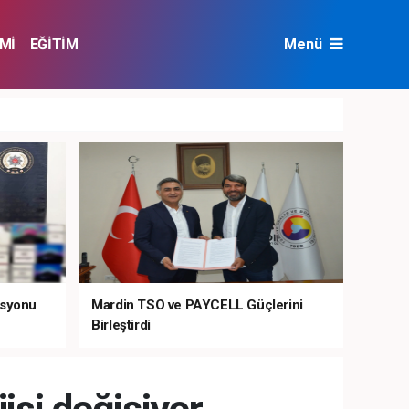
Mİ
EĞİTİM
Menü
NAT
ÇEVRE
asyonu
Mardin TSO ve PAYCELL Güçlerini
Birleştirdi