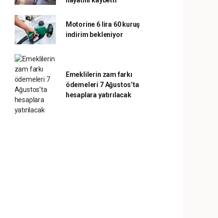
hayatını kaybetti
Motorine 6 lira 60 kuruş
indirim bekleniyor
Emeklilerin zam farkı
ödemeleri 7 Ağustos’ta
hesaplara yatırılacak