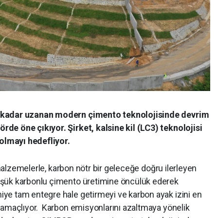
 kadar uzanan modern çimento teknolojisinde devrim
de öne çıkıyor. Şirket, kalsine kil (LC3) teknolojisi
 olmayı hedefliyor.
e malzemelerle, karbon nötr bir geleceğe doğru ilerleyen
üşük karbonlu çimento üretimine öncülük ederek
ye tam entegre hale getirmeyi ve karbon ayak izini en
 amaçlıyor. Karbon emisyonlarını azaltmaya yönelik