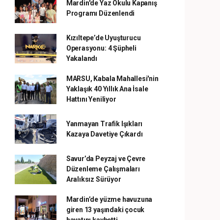
Mardin'de Yaz Okulu Kapanış
Programı Düzenlendi
Kızıltepe’de Uyuşturucu
Operasyonu: 4 Şüpheli
Yakalandı
MARSU, Kabala Mahallesi'nin
Yaklaşık 40 Yıllık Ana İsale
Hattını Yeniliyor
Yanmayan Trafik Işıkları
Kazaya Davetiye Çıkardı
Savur’da Peyzaj ve Çevre
Düzenleme Çalışmaları
Aralıksız Sürüyor
Mardin’de yüzme havuzuna
giren 13 yaşındaki çocuk