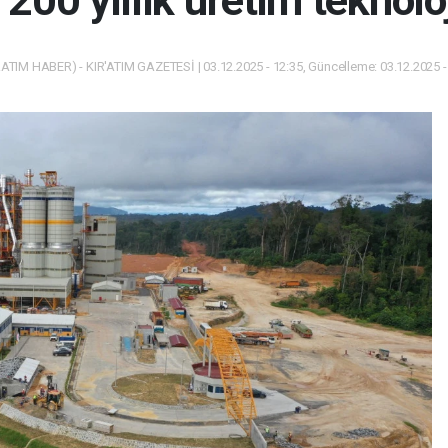
00 yıllık üretim teknoloj
ATIM HABER) - KIR'ATIM GAZETESİ | 03.12.2025 - 12:35, Güncelleme: 03.12.2025 -