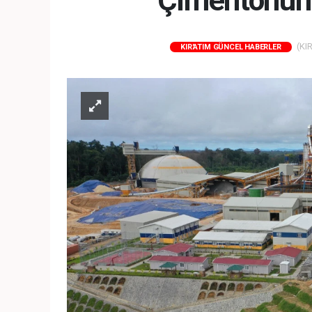
Çimentonun 2
(KIR
KIR'ATIM GÜNCEL HABERLER