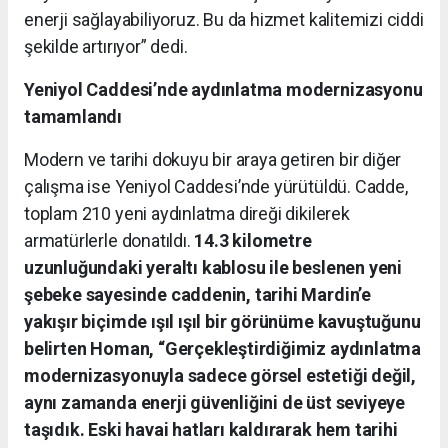
enerji sağlayabiliyoruz. Bu da hizmet kalitemizi ciddi
şekilde artırıyor” dedi.
Yeniyol Caddesi’nde aydınlatma modernizasyonu
tamamlandı
Modern ve tarihi dokuyu bir araya getiren bir diğer
çalışma ise Yeniyol Caddesi’nde yürütüldü. Cadde,
toplam 210 yeni aydınlatma direği dikilerek
armatürlerle donatıldı.
14.3 kilometre
uzunluğundaki yeraltı kablosu ile beslenen yeni
şebeke sayesinde caddenin, tarihi Mardin’e
yakışır biçimde ışıl ışıl bir görünüme kavuştuğunu
belirten Homan, “Gerçekleştirdiğimiz aydınlatma
modernizasyonuyla sadece görsel estetiği değil,
aynı zamanda enerji güvenliğini de üst seviyeye
taşıdık. Eski havai hatları kaldırarak hem tarihi