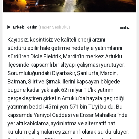
Erkek
|
Kadın
(Haberi Sesli Oku)
Kayıpsız, kesintisiz ve kaliteli enerji arzını
sürdürülebilir hale getirme hedefiyle yatırımlarını
sürdüren Dicle Elektrik, Mardin’in merkez Artuklu
ilçesinde kapsamlı bir altyapı çalışması yürütüyor.
Sorumluluğundaki Diyarbakır, Şanlıurfa, Mardin,
Batman, Siirt ve Şırnak illerini kapsayan bölgede
bugüne kadar yaklaşık 62 milyar TL’lik yatırım
gerçekleştiren şirketin Artuklu’da hayata geçirdiği
yatırımın bedeli 45 milyon 571 bin TL’yi buldu. Bu
kapsamda Yeniyol Caddesi ve Ensar Mahallesi’nde
yer altı kablolama, aydınlatma ve alternatif hat
kurulum çalışmaları eş zamanlı olarak sürdürülüyor.