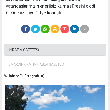
vatandaşlarımızın enerjisiz kalma süresini ciddi
ölçüde azaltıyor” diye konuştu.
KIR'ATIM GAZETESİ
#MARDİN KIRATIM HABER GAZETESİ
Habere Ek Fotoğraf(lar)