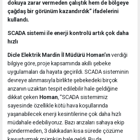
dokuya zarar vermeden çalıştık hem de bölgeye
çağdaş bir görünüm kazandırdık” ifadelerini
kullandı.
SCADA sistemi ile enerji kontrolü artık çok daha
hızlı
Dicle Elektrik Mardin İl Müdürü Homan’ın
verdiği
bilgiye göre, proje kapsamında akıllı şebeke
uygulamaları da hayata geçirildi. SCADA sisteminin
devreye alınmasıyla birlikte şebekedeki birçok
arızanın uzaktan tespit edilebilir hale geldiğine
dikkat çeken
Homan
, “SCADA sistemimiz
sayesinde özellikle kötü hava koşullarında
yaşanabilecek enerji kesintilerine çok daha hızlı
müdahale edebiliyoruz. Bazı arızaları sahaya ekip
göndermeden, 3 dakikadan kısa sürede çözüme
kavuşturmak mümkün hale geldi. Bu da