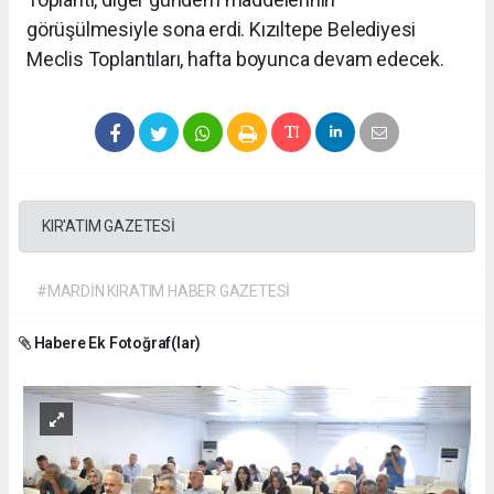
görüşülmesiyle sona erdi. Kızıltepe Belediyesi
Meclis Toplantıları, hafta boyunca devam edecek.
KIR'ATIM GAZETESİ
#MARDİN KIRATIM HABER GAZETESİ
Habere Ek Fotoğraf(lar)