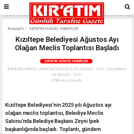
Anasayfa
KIR'ATIM GÜNCEL HABERLER
Kızıltepe Belediyesi Ağustos Ayı
Olağan Meclis Toplantısı Başladı
KIR'ATIM GÜNCEL HABERLER
(KIRATIM HABER) - KIR'ATIM GAZETESİ | 04.08.2025 - 12:37, Güncelleme:
04.08.2025 - 12:37
9780+ kez okundu.
Kızıltepe Belediyesi’nin 2025 yılı Ağustos ayı
olağan meclis toplantısı, Belediye Meclis
Salonu’nda Belediye Başkanı Zeyni İpek
başkanlığında başladı. Toplantı, gündem