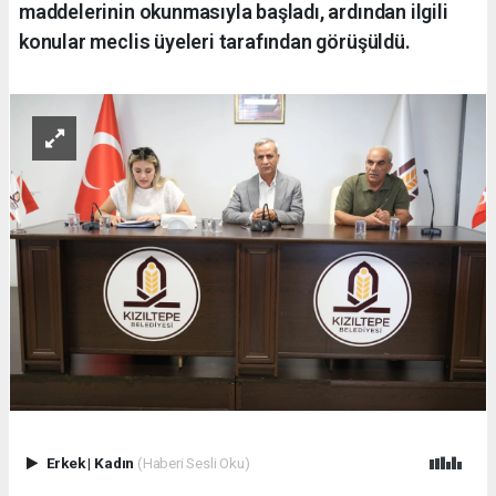
maddelerinin okunmasıyla başladı, ardından ilgili
konular meclis üyeleri tarafından görüşüldü.
Erkek
|
Kadın
(Haberi Sesli Oku)