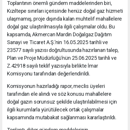
Toplantının önemli gündem maddelerinden biri,
Kızıltepe sınırları içerisinde henüz doğal gaz hizmeti
ulaşmamış, proje dışında kalan muhtelif mahallelere
doğal gaz ulaştırılmasıyla ilgili çalışmalar oldu. Bu
kapsamda, Akmercan Mardin Doğalgaz Dağıtım
Sanayi ve Ticaret A.Ş.’nin 16.05.2025 tarihli ve
23577 sayılı yazısı doğrultusunda hazırlanan talep,
Plan ve Proje Müdürlüğü’nün 25.06.2025 tarihli ve
Z.42918 sayılı teklif yazısıyla birlikte İmar
Komisyonu tarafından değerlendirildi.
Komisyonun hazırladığı rapor, meclis üyeleri
tarafından ele alındı ve söz konusu mahallelere
doğal gazın sorunsuz şekilde ulaştırılabilmesi için
ilgili kurumlarla yürütülecek ortak çalışmalar
kapsamında mutabakat sağlanması kararlaştırıldı.
Toplantı, diğer gündem maddelerinin