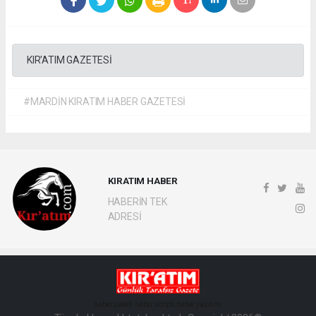
KIR'ATIM GAZETESİ
#MARDİN KIRATIM HABER GAZETESİ
KIRATIM HABER
HABERİN TEK
ADRESİ
haber paketi
haber scripti
haber yazılımı