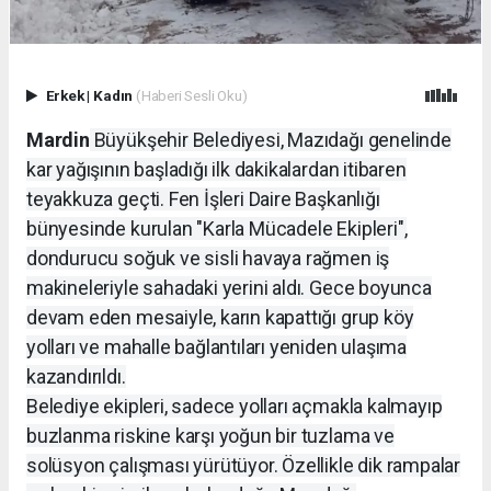
Erkek
|
Kadın
(Haberi Sesli Oku)
Mardin
Büyükşehir Belediyesi, Mazıdağı genelinde
kar yağışının başladığı ilk dakikalardan itibaren
teyakkuza geçti. Fen İşleri Daire Başkanlığı
bünyesinde kurulan "Karla Mücadele Ekipleri",
dondurucu soğuk ve sisli havaya rağmen iş
makineleriyle sahadaki yerini aldı. Gece boyunca
devam eden mesaiyle, karın kapattığı grup köy
yolları ve mahalle bağlantıları yeniden ulaşıma
kazandırıldı.
Belediye ekipleri, sadece yolları açmakla kalmayıp
buzlanma riskine karşı yoğun bir tuzlama ve
solüsyon çalışması yürütüyor. Özellikle dik rampalar