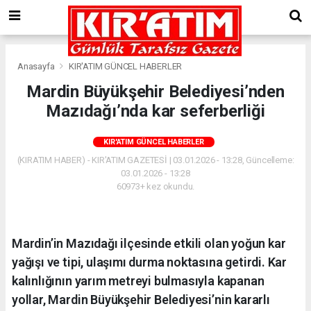
Anasayfa
KIR'ATIM GÜNCEL HABERLER
Mardin Büyükşehir Belediyesi’nden
Mazıdağı’nda kar seferberliği
KIR'ATIM GÜNCEL HABERLER
(KIRATIM HABER) - KIR'ATIM GAZETESİ | 03.01.2026 - 13:28, Güncelleme:
03.01.2026 - 13:28
60973+ kez okundu.
Mardin’in Mazıdağı ilçesinde etkili olan yoğun kar
yağışı ve tipi, ulaşımı durma noktasına getirdi. Kar
kalınlığının yarım metreyi bulmasıyla kapanan
yollar, Mardin Büyükşehir Belediyesi’nin kararlı