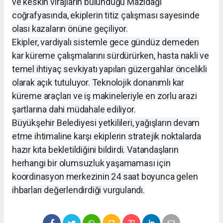
ve keskin virajların bulunduğu Mazıdağı
coğrafyasında, ekiplerin titiz çalışması sayesinde
olası kazaların önüne geçiliyor.
Ekipler, vardiyalı sistemle gece gündüz demeden
kar küreme çalışmalarını sürdürürken, hasta nakli ve
temel ihtiyaç sevkiyatı yapılan güzergahlar öncelikli
olarak açık tutuluyor. Teknolojik donanımlı kar
küreme araçları ve iş makineleriyle en zorlu arazi
şartlarına dahi müdahale ediliyor.
Büyükşehir Belediyesi yetkilileri, yağışların devam
etme ihtimaline karşı ekiplerin stratejik noktalarda
hazır kıta bekletildiğini bildirdi. Vatandaşların
herhangi bir olumsuzluk yaşamaması için
koordinasyon merkezinin 24 saat boyunca gelen
ihbarları değerlendirdiği vurgulandı.