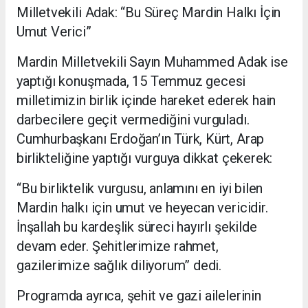
Milletvekili Adak: “Bu Süreç Mardin Halkı İçin
Umut Verici”
Mardin Milletvekili Sayın Muhammed Adak ise
yaptığı konuşmada, 15 Temmuz gecesi
milletimizin birlik içinde hareket ederek hain
darbecilere geçit vermediğini vurguladı.
Cumhurbaşkanı Erdoğan’ın Türk, Kürt, Arap
birlikteliğine yaptığı vurguya dikkat çekerek:
“Bu birliktelik vurgusu, anlamını en iyi bilen
Mardin halkı için umut ve heyecan vericidir.
İnşallah bu kardeşlik süreci hayırlı şekilde
devam eder. Şehitlerimize rahmet,
gazilerimize sağlık diliyorum” dedi.
Programda ayrıca, şehit ve gazi ailelerinin