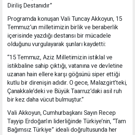
Diriliş Destanıdır”
Programda konuşan Vali Tuncay Akkoyun, 15
Temmuz’un milletimizin birlik ve beraberlik
içerisinde yazdığı destansı bir mücadele
olduğunu vurgulayarak şunları kaydetti:
“15 Temmuz, Aziz Milletimizin istiklal ve
istikbaline sahip çıktığı, vatanına ve devletine
uzanan hain ellere karşı göğsünü siper ettiği
kutlu bir direnişin adıdır. O gece, Malazgirt’teki,
Çanakkale’deki ve Büyük Taarruz’daki asil ruh
bir kez daha vücut bulmuştur.”
Vali Akkoyun, Cumhurbaşkanı Sayın Recep
Tayyip Erdoğan’ın liderliğinde Türkiye’nin, “Tam
Bağımsız Türkiye” ideali doğrultusunda her