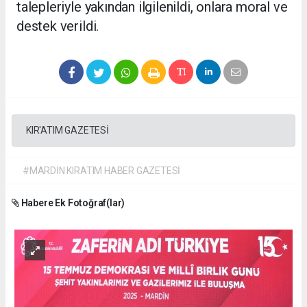
talepleriyle yakından ilgilenildi, onlara moral ve
destek verildi.
KIR'ATIM GAZETESİ
#MARDİN KIRATIM HABER GAZETESİ
Habere Ek Fotoğraf(lar)