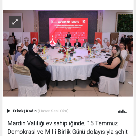
Erkek
|
Kadın
(Haberi Sesli Oku)
Mardin Valiliği ev sahipliğinde, 15 Temmuz
Demokrasi ve Millî Birlik Günü dolayısıyla şehit