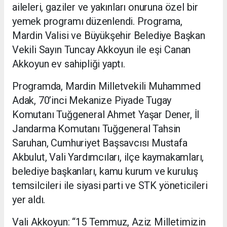
aileleri, gaziler ve yakınları onuruna özel bir
yemek programı düzenlendi. Programa,
Mardin Valisi ve Büyükşehir Belediye Başkan
Vekili Sayın Tuncay Akkoyun ile eşi Canan
Akkoyun ev sahipliği yaptı.
Programda, Mardin Milletvekili Muhammed
Adak, 70’inci Mekanize Piyade Tugay
Komutanı Tuğgeneral Ahmet Yaşar Dener, İl
Jandarma Komutanı Tuğgeneral Tahsin
Saruhan, Cumhuriyet Başsavcısı Mustafa
Akbulut, Vali Yardımcıları, ilçe kaymakamları,
belediye başkanları, kamu kurum ve kuruluş
temsilcileri ile siyasi parti ve STK yöneticileri
yer aldı.
Vali Akkoyun: “15 Temmuz, Aziz Milletimizin