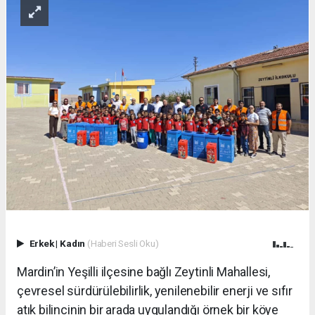
Erkek
|
Kadın
(Haberi Sesli Oku)
Mardin’in Yeşilli ilçesine bağlı Zeytinli Mahallesi,
çevresel sürdürülebilirlik, yenilenebilir enerji ve sıfır
atık bilincinin bir arada uygulandığı örnek bir köye