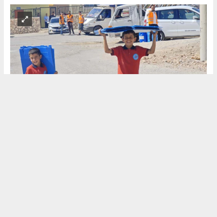
(HABER) HALİL
YORĞUN
(KIR'ATIM