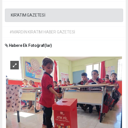
KIR'ATIM GAZETESİ
#MARDİN KIRATIM HABER GAZETESİ
Habere Ek Fotoğraf(lar)