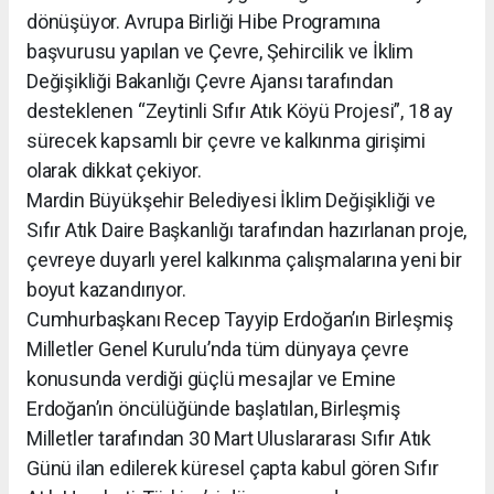
dönüşüyor. Avrupa Birliği Hibe Programına
başvurusu yapılan ve Çevre, Şehircilik ve İklim
Değişikliği Bakanlığı Çevre Ajansı tarafından
desteklenen “Zeytinli Sıfır Atık Köyü Projesi”, 18 ay
sürecek kapsamlı bir çevre ve kalkınma girişimi
olarak dikkat çekiyor.
Mardin Büyükşehir Belediyesi İklim Değişikliği ve
Sıfır Atık Daire Başkanlığı tarafından hazırlanan proje,
çevreye duyarlı yerel kalkınma çalışmalarına yeni bir
boyut kazandırıyor.
Cumhurbaşkanı Recep Tayyip Erdoğan’ın Birleşmiş
Milletler Genel Kurulu’nda tüm dünyaya çevre
konusunda verdiği güçlü mesajlar ve Emine
Erdoğan’ın öncülüğünde başlatılan, Birleşmiş
Milletler tarafından 30 Mart Uluslararası Sıfır Atık
Günü ilan edilerek küresel çapta kabul gören Sıfır