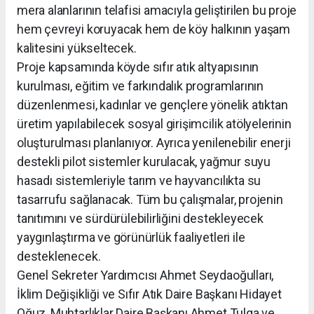
mera alanlarının telafisi amacıyla geliştirilen bu proje
hem çevreyi koruyacak hem de köy halkının yaşam
kalitesini yükseltecek.
Proje kapsamında köyde sıfır atık altyapısının
kurulması, eğitim ve farkındalık programlarının
düzenlenmesi, kadınlar ve gençlere yönelik atıktan
üretim yapılabilecek sosyal girişimcilik atölyelerinin
oluşturulması planlanıyor. Ayrıca yenilenebilir enerji
destekli pilot sistemler kurulacak, yağmur suyu
hasadı sistemleriyle tarım ve hayvancılıkta su
tasarrufu sağlanacak. Tüm bu çalışmalar, projenin
tanıtımını ve sürdürülebilirliğini destekleyecek
yaygınlaştırma ve görünürlük faaliyetleri ile
desteklenecek.
Genel Sekreter Yardımcısı Ahmet Seydaoğulları,
İklim Değişikliği ve Sıfır Atık Daire Başkanı Hidayet
Oğuz, Muhtarlıklar Daire Başkanı Ahmet Tulga ve