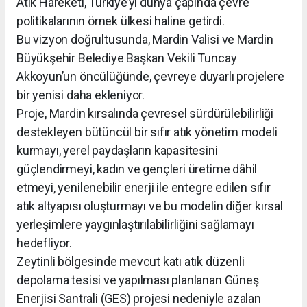
Atık Hareketi, Türkiye’yi dünya çapında çevre
politikalarının örnek ülkesi haline getirdi.
Bu vizyon doğrultusunda, Mardin Valisi ve Mardin
Büyükşehir Belediye Başkan Vekili Tuncay
Akkoyun’un öncülüğünde, çevreye duyarlı projelere
bir yenisi daha ekleniyor.
Proje, Mardin kırsalında çevresel sürdürülebilirliği
destekleyen bütüncül bir sıfır atık yönetim modeli
kurmayı, yerel paydaşların kapasitesini
güçlendirmeyi, kadın ve gençleri üretime dâhil
etmeyi, yenilenebilir enerji ile entegre edilen sıfır
atık altyapısı oluşturmayı ve bu modelin diğer kırsal
yerleşimlere yaygınlaştırılabilirliğini sağlamayı
hedefliyor.
Zeytinli bölgesinde mevcut katı atık düzenli
depolama tesisi ve yapılması planlanan Güneş
Enerjisi Santrali (GES) projesi nedeniyle azalan