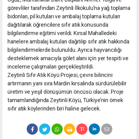
görevliler tarafından Zeytinli İlkokulu’na yağ toplama
bidonları, pil kutuları ve ambalaj toplama kutuları
dağıtılarak öğrencilere sıfır atık konusunda
bilgilendirme eğitimi verildi. Kırsal Mahalledeki
hanelere ambalaj kutuları dağıtılıp sıfır atık hakkında
bilgilendirmelerde bulunuldu. Ayrıca hayvancılığı
desteklemek amacıyla gölet alanı için yer tespiti ve
inceleme çalışmaları gerçekleştirildi.
Zeytinli Sıfır Atık Köyü Projesi, çevre bilincini
artırmanın yanı sıra Mardin kırsalında sürdürülebilir
üretim ve yeşil dönüşümün öncüsü olacak. Proje
tamamlandığında Zeytinli Köyü, Türkiye’nin örnek
sıfır atık köylerinden biri haline gelecek.