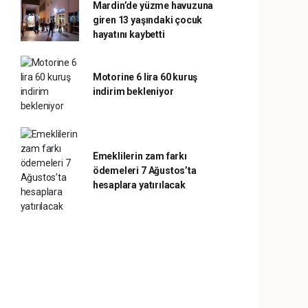
Mardin’de yüzme havuzuna
giren 13 yaşındaki çocuk
hayatını kaybetti
Motorine 6 lira 60 kuruş
indirim bekleniyor
Emeklilerin zam farkı
ödemeleri 7 Ağustos’ta
hesaplara yatırılacak