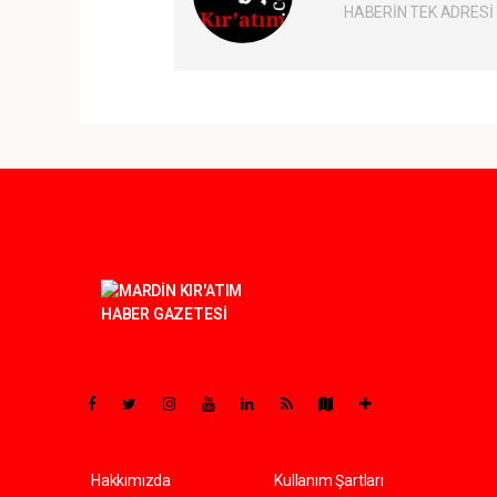
HABERİN TEK ADRESİ
Pro-0.073
Hakkımızda
Kullanım Şartları