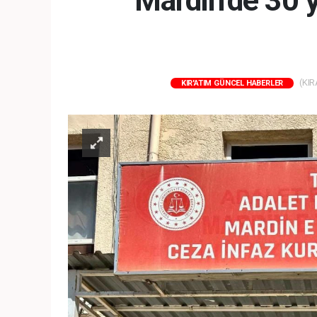
Mardin’de 30 y
(KIR
KIR'ATIM GÜNCEL HABERLER