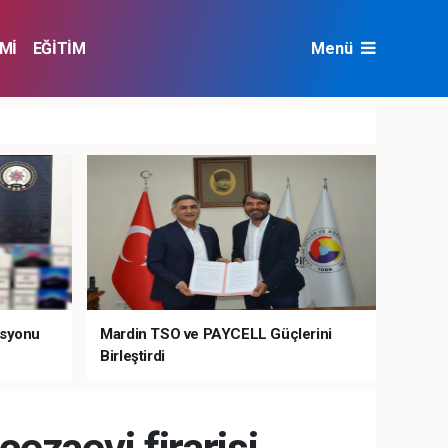
Mİ
EĞİTİM
Menü
NAT
ÇEVRE
asyonu
Mardin TSO ve PAYCELL Güçlerini
Birleştirdi