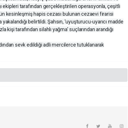
kipleri tarafından gerçekleştirilen operasyonla, çeşitli
ün kesinleşmiş hapis cezası bulunan cezaevi firarisi
 yakalandığı belirtildi. Şahsın, 'uyuşturucu-uyarıcı madde
la kişi tarafından silahlı yağma' suçlarından arandığı
ardından sevk edildiği adli mercilerce tutuklanarak