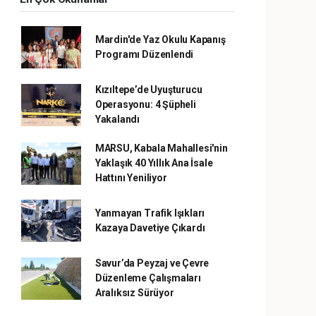
Mardin'de Yaz Okulu Kapanış
Programı Düzenlendi
Kızıltepe’de Uyuşturucu
Operasyonu: 4 Şüpheli
Yakalandı
MARSU, Kabala Mahallesi'nin
Yaklaşık 40 Yıllık Ana İsale
Hattını Yeniliyor
Yanmayan Trafik Işıkları
Kazaya Davetiye Çıkardı
Savur’da Peyzaj ve Çevre
Düzenleme Çalışmaları
Aralıksız Sürüyor