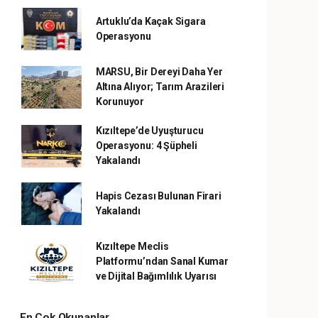
Artuklu’da Kaçak Sigara
Operasyonu
MARSU, Bir Dereyi Daha Yer
Altına Alıyor; Tarım Arazileri
Korunuyor
Kızıltepe’de Uyuşturucu
Operasyonu: 4 Şüpheli
Yakalandı
Hapis Cezası Bulunan Firari
Yakalandı
Kızıltepe Meclis
Platformu’ndan Sanal Kumar
ve Dijital Bağımlılık Uyarısı
En Çok Okunanlar