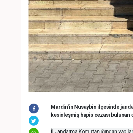
Mardin’in Nusaybin ilçesinde janda
kesinleşmiş hapis cezası bulunan c
İl Jandarma Komutanlığından yapıla