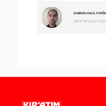
(HABER) HALİL YORĞ
(KIR'ATIM GAZETESİ)
Pro-0.046