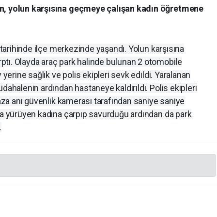
ın, yolun karşısına geçmeye çalışan kadın öğretmene
t tarihinde ilçe merkezinde yaşandı. Yolun karşısına
tı. Olayda araç park halinde bulunan 2 otomobile
 yerine sağlık ve polis ekipleri sevk edildi. Yaralanan
dahalenin ardından hastaneye kaldırıldı. Polis ekipleri
kaza anı güvenlik kamerası tarafından saniye saniye
lda yürüyen kadına çarpıp savurduğu ardından da park
.