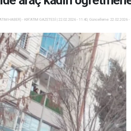
'de araç kadın öğretmene
ATIM HABER) - KIR'ATIM GAZETESİ | 22.02.2026 - 11:40, Güncelleme: 22.02.2026 -