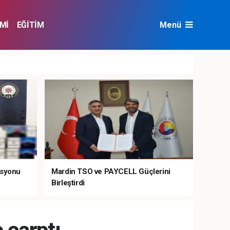
Mİ
EĞİTİM
Menü
NAT
ÇEVRE
asyonu
Mardin TSO ve PAYCELL Güçlerini
Birleştirdi