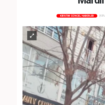
Mardin
(KIR
KIR'ATIM GÜNCEL HABERLER