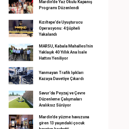
Mardin'de Yaz Okulu Kapanış
Programı Düzenlendi
Kızıltepe’de Uyuşturucu
Operasyonu: 4 Şüpheli
Yakalandı
MARSU, Kabala Mahallesi'nin
Yaklaşık 40 Yıllık Ana İsale
Hattını Yeniliyor
Yanmayan Trafik Işıkları
Kazaya Davetiye Çıkardı
Savur’da Peyzaj ve Çevre
Düzenleme Çalışmaları
Aralıksız Sürüyor
Mardin’de yüzme havuzuna
giren 13 yaşındaki çocuk