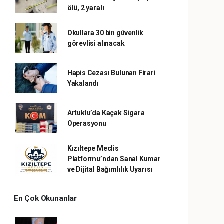
ölü, 2 yaralı
Okullara 30 bin güvenlik
görevlisi alınacak
Hapis Cezası Bulunan Firari
Yakalandı
Artuklu’da Kaçak Sigara
Operasyonu
Kızıltepe Meclis
Platformu’ndan Sanal Kumar
ve Dijital Bağımlılık Uyarısı
En Çok Okunanlar