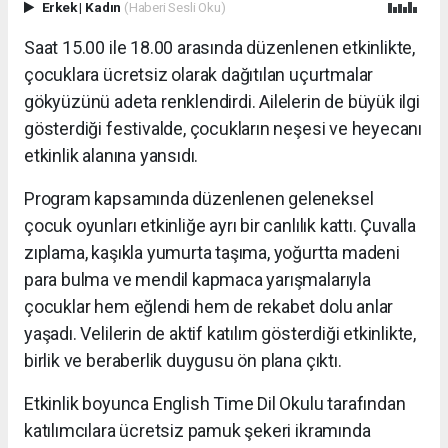
Erkek
|
Kadın
(Haberi Sesli Oku)
Saat 15.00 ile 18.00 arasında düzenlenen etkinlikte,
çocuklara ücretsiz olarak dağıtılan uçurtmalar
gökyüzünü adeta renklendirdi. Ailelerin de büyük ilgi
gösterdiği festivalde, çocukların neşesi ve heyecanı
etkinlik alanına yansıdı.
Program kapsamında düzenlenen geleneksel
çocuk oyunları etkinliğe ayrı bir canlılık kattı. Çuvalla
zıplama, kaşıkla yumurta taşıma, yoğurtta madeni
para bulma ve mendil kapmaca yarışmalarıyla
çocuklar hem eğlendi hem de rekabet dolu anlar
yaşadı. Velilerin de aktif katılım gösterdiği etkinlikte,
birlik ve beraberlik duygusu ön plana çıktı.
Etkinlik boyunca English Time Dil Okulu tarafından
katılımcılara ücretsiz pamuk şekeri ikramında