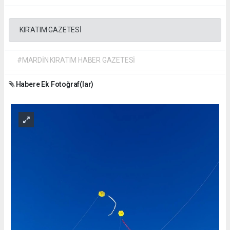
KIR'ATIM GAZETESİ
#MARDİN KIRATIM HABER GAZETESİ
Habere Ek Fotoğraf(lar)