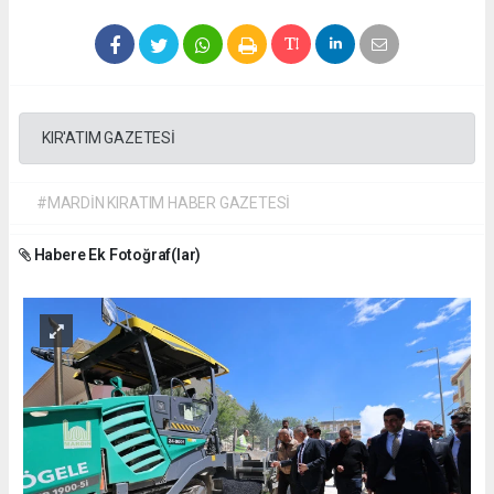
KIR'ATIM GAZETESİ
#MARDİN KIRATIM HABER GAZETESİ
Habere Ek Fotoğraf(lar)