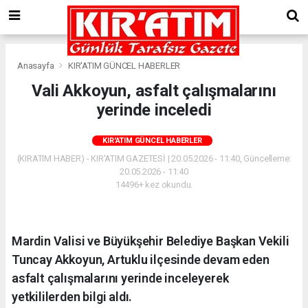
Anasayfa
KIR'ATIM GÜNCEL HABERLER
Vali Akkoyun, asfalt çalışmalarını
yerinde inceledi
KIR'ATIM GÜNCEL HABERLER
(KIRATIM HABER) - KIR'ATIM GAZETESİ | 20.05.2026 - 11:40, Güncelleme:
20.05.2026 - 11:40
14496+ kez okundu.
Mardin Valisi ve Büyükşehir Belediye Başkan Vekili
Tuncay Akkoyun, Artuklu ilçesinde devam eden
asfalt çalışmalarını yerinde inceleyerek
yetkililerden bilgi aldı.