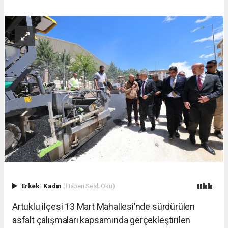
Erkek
|
Kadın
(Haberi Sesli Oku)
Artuklu ilçesi 13 Mart Mahallesi’nde sürdürülen
asfalt çalışmaları kapsamında gerçekleştirilen