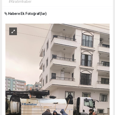
#Kiratimhaber
Habere Ek Fotoğraf(lar)