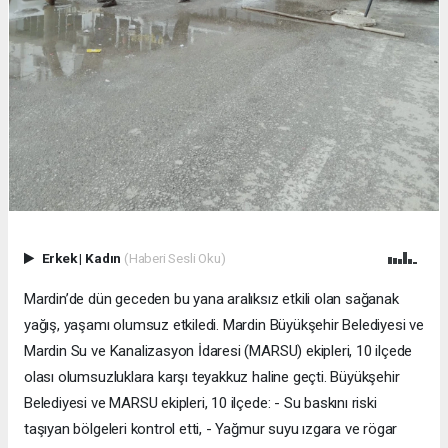
Erkek
|
Kadın
(Haberi Sesli Oku)
Mardin’de dün geceden bu yana aralıksız etkili olan sağanak
yağış, yaşamı olumsuz etkiledi. Mardin Büyükşehir Belediyesi ve
Mardin Su ve Kanalizasyon İdaresi (MARSU) ekipleri, 10 ilçede
olası olumsuzluklara karşı teyakkuz haline geçti. Büyükşehir
Belediyesi ve MARSU ekipleri, 10 ilçede: - Su baskını riski
taşıyan bölgeleri kontrol etti, - Yağmur suyu ızgara ve rögar