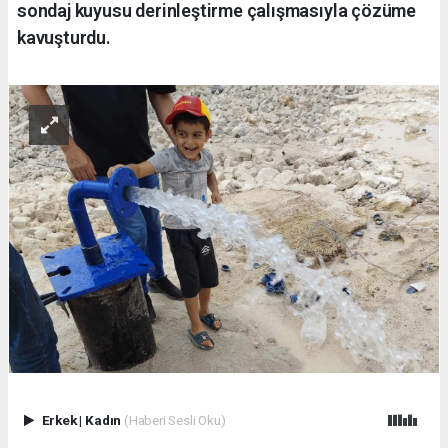
sondaj kuyusu derinleştirme çalışmasıyla çözüme
kavuşturdu.
Erkek
|
Kadın
(Haberi Sesli Oku)