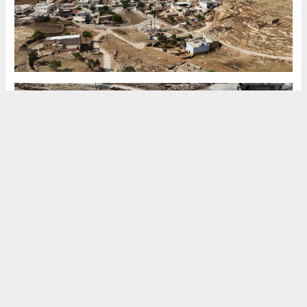
(HABER) HALİL