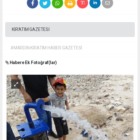
KIR'ATIM GAZETESİ
#MARDİN KIRATIM HABER GAZETESİ
Habere Ek Fotoğraf(lar)