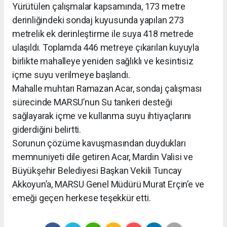
Yürütülen çalışmalar kapsamında, 173 metre
derinliğindeki sondaj kuyusunda yapılan 273
metrelik ek derinleştirme ile suya 418 metrede
ulaşıldı. Toplamda 446 metreye çıkarılan kuyuyla
birlikte mahalleye yeniden sağlıklı ve kesintisiz
içme suyu verilmeye başlandı.
Mahalle muhtarı Ramazan Acar, sondaj çalışması
sürecinde MARSU’nun Su tankeri desteği
sağlayarak içme ve kullanma suyu ihtiyaçlarını
giderdiğini belirtti.
Sorunun çözüme kavuşmasından duydukları
memnuniyeti dile getiren Acar, Mardin Valisi ve
Büyükşehir Belediyesi Başkan Vekili Tuncay
Akkoyun’a, MARSU Genel Müdürü Murat Erçin’e ve
emeği geçen herkese teşekkür etti.