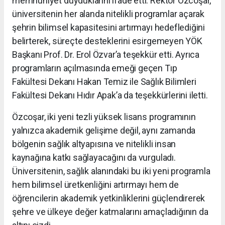
memnuniyet duyduklarını ifade etti. Rektör Özcoşar,
üniversitenin her alanda nitelikli programlar açarak
şehrin bilimsel kapasitesini artırmayı hedeflediğini
belirterek, süreçte desteklerini esirgemeyen YÖK
Başkanı Prof. Dr. Erol Özvar’a teşekkür etti. Ayrıca
programların açılmasında emeği geçen Tıp
Fakültesi Dekanı Hakan Temiz ile Sağlık Bilimleri
Fakültesi Dekanı Hıdır Apak’a da teşekkürlerini iletti.
Özcoşar, iki yeni tezli yüksek lisans programının
yalnızca akademik gelişime değil, aynı zamanda
bölgenin sağlık altyapısına ve nitelikli insan
kaynağına katkı sağlayacağını da vurguladı.
Üniversitenin, sağlık alanındaki bu iki yeni programla
hem bilimsel üretkenliğini artırmayı hem de
öğrencilerin akademik yetkinliklerini güçlendirerek
şehre ve ülkeye değer katmalarını amaçladığının da