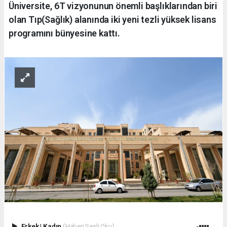
Üniversite, 6T vizyonunun önemli başlıklarından biri
olan Tıp(Sağlık) alanında iki yeni tezli yüksek lisans
programını bünyesine kattı.
Erkek
|
Kadın
(Haberi Sesli Oku)