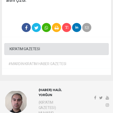
altını çizdi.
KIR'ATIM GAZETESİ
#MARDİN KIRATIM HABER GAZETESİ
(HABER) HALİL
YORĞUN
(KIR'ATIM
GAZETESİ)