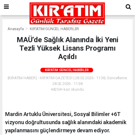
Anasayfa
KIR'ATIM GÜNCEL HABERLER
MAÜ’de Sağlık Alanında İki Yeni
Tezli Yüksek Lisans Programı
Açıldı
KIR'ATIM GÜNCEL HABERLER
(KIRATIM HABER) - KIR'ATIM GAZETESİ | 28.02.2026 - 11:38, Güncelleme:
28.02.2026 - 11:38
44254+ kez okundu.
Mardin Artuklu Üniversitesi, Sosyal Bilimler +6T
vizyonu doğrultusunda sağlık alanındaki akademik
yapılanmasını güçlendirmeye devam ediyor.