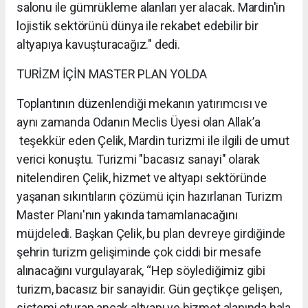
salonu ile gümrükleme alanları yer alacak. Mardin'in
lojistik sektörünü dünya ile rekabet edebilir bir
altyapıya kavuşturacağız." dedi.
TURİZM İÇİN MASTER PLAN YOLDA
Toplantının düzenlendiği mekanın yatırımcısı ve
aynı zamanda Odanın Meclis Üyesi olan Allak’a
teşekkür eden Çelik, Mardin turizmi ile ilgili de umut
verici konuştu. Turizmi "bacasız sanayi" olarak
nitelendiren Çelik, hizmet ve altyapı sektöründe
yaşanan sıkıntıların çözümü için hazırlanan Turizm
Master Planı'nın yakında tamamlanacağını
müjdeledi. Başkan Çelik, bu plan devreye girdiğinde
şehrin turizm gelişiminde çok ciddi bir mesafe
alınacağını vurgulayarak, “Hep söylediğimiz gibi
turizm, bacasız bir sanayidir. Gün geçtikçe gelişen,
sistemi oturan ancak altyapı ve hizmet alanında hala