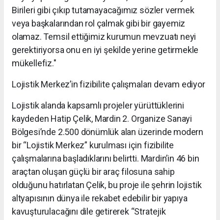
Birileri gibi çıkıp tutamayacağımız sözler vermek
veya başkalarından rol çalmak gibi bir gayemiz
olamaz. Temsil ettiğimiz kurumun mevzuatı neyi
gerektiriyorsa onu en iyi şekilde yerine getirmekle
mükellefiz."
Lojistik Merkez’in fizibilite çalışmaları devam ediyor
Lojistik alanda kapsamlı projeler yürüttüklerini
kaydeden Hatip Çelik, Mardin 2. Organize Sanayi
Bölgesi’nde 2.500 dönümlük alan üzerinde modern
bir “Lojistik Merkez” kurulması için fizibilite
çalışmalarına başladıklarını belirtti. Mardin’in 46 bin
araçtan oluşan güçlü bir araç filosuna sahip
olduğunu hatırlatan Çelik, bu proje ile şehrin lojistik
altyapısının dünya ile rekabet edebilir bir yapıya
kavuşturulacağını dile getirerek “Stratejik