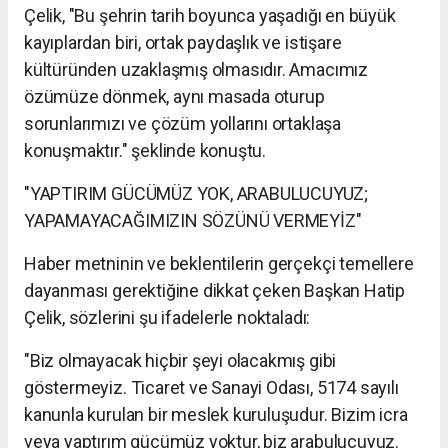
Çelik, "Bu şehrin tarih boyunca yaşadığı en büyük
kayıplardan biri, ortak paydaşlık ve istişare
kültüründen uzaklaşmış olmasıdır. Amacımız
özümüze dönmek, aynı masada oturup
sorunlarımızı ve çözüm yollarını ortaklaşa
konuşmaktır." şeklinde konuştu.
"YAPTIRIM GÜCÜMÜZ YOK, ARABULUCUYUZ;
YAPAMAYACAĞIMIZIN SÖZÜNÜ VERMEYİZ"
Haber metninin ve beklentilerin gerçekçi temellere
dayanması gerektiğine dikkat çeken Başkan Hatip
Çelik, sözlerini şu ifadelerle noktaladı:
"Biz olmayacak hiçbir şeyi olacakmış gibi
göstermeyiz. Ticaret ve Sanayi Odası, 5174 sayılı
kanunla kurulan bir meslek kuruluşudur. Bizim icra
veya yaptırım gücümüz yoktur, biz arabulucuyuz.