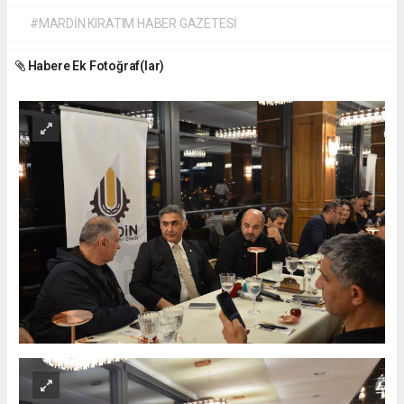
#MARDİN KIRATIM HABER GAZETESİ
Habere Ek Fotoğraf(lar)