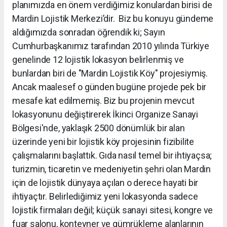
planımızda en önem verdiğimiz konulardan birisi de
Mardin Lojistik Merkezi’dir. Biz bu konuyu gündeme
aldığımızda sonradan öğrendik ki; Sayın
Cumhurbaşkanımız tarafından 2010 yılında Türkiye
genelinde 12 lojistik lokasyon belirlenmiş ve
bunlardan biri de "Mardin Lojistik Köy" projesiymiş.
Ancak maalesef o günden bugüne projede pek bir
mesafe kat edilmemiş. Biz bu projenin mevcut
lokasyonunu değiştirerek İkinci Organize Sanayi
Bölgesi'nde, yaklaşık 2500 dönümlük bir alan
üzerinde yeni bir lojistik köy projesinin fizibilite
çalışmalarını başlattık. Gıda nasıl temel bir ihtiyaçsa;
turizmin, ticaretin ve medeniyetin şehri olan Mardin
için de lojistik dünyaya açılan o derece hayati bir
ihtiyaçtır. Belirlediğimiz yeni lokasyonda sadece
lojistik firmaları değil; küçük sanayi sitesi, kongre ve
fuar salonu, konteyner ve gümrükleme alanlarının