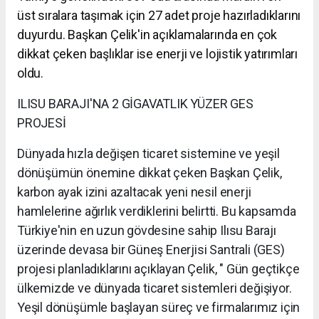
üst sıralara taşımak için 27 adet proje hazırladıklarını
duyurdu. Başkan Çelik'in açıklamalarında en çok
dikkat çeken başlıklar ise enerji ve lojistik yatırımları
oldu.
ILISU BARAJI'NA 2 GİGAVATLIK YÜZER GES
PROJESİ
Dünyada hızla değişen ticaret sistemine ve yeşil
dönüşümün önemine dikkat çeken Başkan Çelik,
karbon ayak izini azaltacak yeni nesil enerji
hamlelerine ağırlık verdiklerini belirtti. Bu kapsamda
Türkiye'nin en uzun gövdesine sahip Ilısu Barajı
üzerinde devasa bir Güneş Enerjisi Santrali (GES)
projesi planladıklarını açıklayan Çelik, " Gün geçtikçe
ülkemizde ve dünyada ticaret sistemleri değişiyor.
Yeşil dönüşümle başlayan süreç ve firmalarımız için