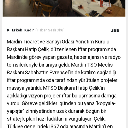
Erkek
|
Kadın
(Haberi Sesli Oku)
Mardin Ticaret ve Sanayi Odası Yönetim Kurulu
Başkanı Hatip Çelik, düzenlenen iftar programında
Mardin’de görev yapan gazete, haber ajansı ve radyo
temsilcileriyle bir araya geldi. Mardin TSO Meclis
Başkanı Sabahattin Evrensel’in de katılım sağladığı
iftar programında oda tarafından yürütülen projeler
masaya yatırıldı. MTSO Başkanı Hatip Çelik'in
açıkladığı vizyon projeler iftar buluşmasına damga
vurdu. Göreve geldikleri günden bu yana "kopyala-
yapıştır" zihniyetinden uzak durarak özgün bir
stratejik plan hazırladıklarını vurgulayan Çelik,
Türkiye genelindeki 367 oda arasında Mardin'i en