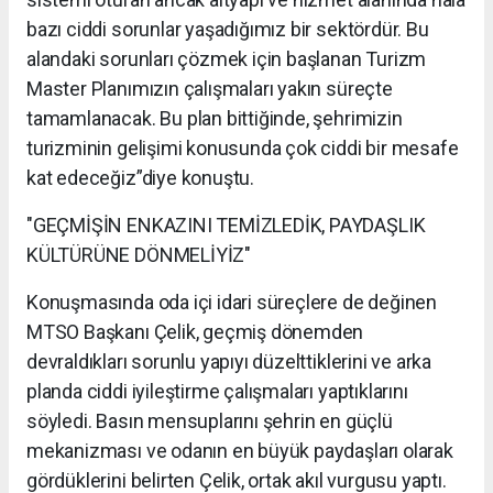
bazı ciddi sorunlar yaşadığımız bir sektördür. Bu
alandaki sorunları çözmek için başlanan Turizm
Master Planımızın çalışmaları yakın süreçte
tamamlanacak. Bu plan bittiğinde, şehrimizin
turizminin gelişimi konusunda çok ciddi bir mesafe
kat edeceğiz”diye konuştu.
"GEÇMİŞİN ENKAZINI TEMİZLEDİK, PAYDAŞLIK
KÜLTÜRÜNE DÖNMELİYİZ"
Konuşmasında oda içi idari süreçlere de değinen
MTSO Başkanı Çelik, geçmiş dönemden
devraldıkları sorunlu yapıyı düzelttiklerini ve arka
planda ciddi iyileştirme çalışmaları yaptıklarını
söyledi. Basın mensuplarını şehrin en güçlü
mekanizması ve odanın en büyük paydaşları olarak
gördüklerini belirten Çelik, ortak akıl vurgusu yaptı.