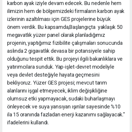
karbon ayak iziyle devam edecek. Bu nedenle hem
ilimizin hem de bölgemizdeki firmaların karbon ayak
izlerinin azaltılması için GES projelerine büyük
önem verdik. Bu kapsamda,Başlangıçta yaklaşık 50
megavatlık yüzer panel olarak planladığımız
projenin, yaptığımız fizibilite çalışmaları sonucunda
aslında 2 gigavatlık devasa bir potansiyele sahip
olduğunu tespit ettik. Bu projeyi ilgili bakanlıklara ve
yatırımcılara sunduk. Yap-işlet-devret modeliyle
veya devlet desteğiyle hayata geçmesini
bekliyoruz. Yüzer GES projesi; mevcut tarım
alanlarını işgal etmeyecek, iklim değişikliğine
olumsuz etki yapmayacak, sudaki buharlaşmayı
önleyecek ve suya yansıyan ışınlar sayesinde %10
ila 15 oranında fazladan enerji kazanımı sağlayacak."
ifadelerini kullandı.