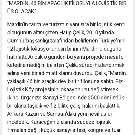
"MARDİN, 46 BİN ARAÇLIK FİLOSUYLA LOJİSTİK BİR
ÜS OLACAK"
Mardin'in tarım ve turizmin yanı sıra bir lojistik kenti
olduğunun altını çizen Hatip Çelik, 2010 yılında
Cumhurbaşkanlığı tarafından belirlenen Türkiye'nin
12 lojistik lokasyonundan birinin Mardin olduğunu
hatırlattı. Ancak o günden bu yana projede mesafe
katedilemediğini belirten Çelik, süreci hızlandırmak
adına yeni bir adım attıklarını duyurdu. Çelik, "Mardin,
yaklaşık 46 bin araçlık dev bir tır filosuna sahip. Biz,
Lojistik Köy projesinin lokasyonunu değiştirerek
İkinci Organize Sanayi Bölgesi'nde 2500 dönümlük
bir alana taşıdık ve fizibilite çalışmalarını başlattık.
Ankara Kazan ve Samsun'daki yeni nesil üsleri
inceledik. Kuracağımız alanda sadece lojistik
firmaları değil; küçük sanayi sitesi, kongre ve fuar