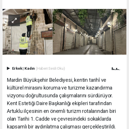
Erkek
|
Kadın
(Haberi Sesli Oku)
Mardin Büyükşehir Belediyesi, kentin tarihî ve
kültürel mirasını koruma ve turizme kazandırma
vizyonu doğrultusunda çalışmalarını sürdürüyor.
Kent Estetiği Daire Başkanlığı ekipleri tarafından
Artuklu ilçesinin en önemli turizm rotalarından biri
olan Tarihi 1. Cadde ve çevresindeki sokaklarda
kapsamlı bir aydınlatma çalışması gerçekleştirildi.