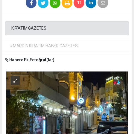
KIR'ATIM GAZETESİ
#MARDİN KIRATIM HABER GAZETESİ
Habere Ek Fotoğraf(lar)