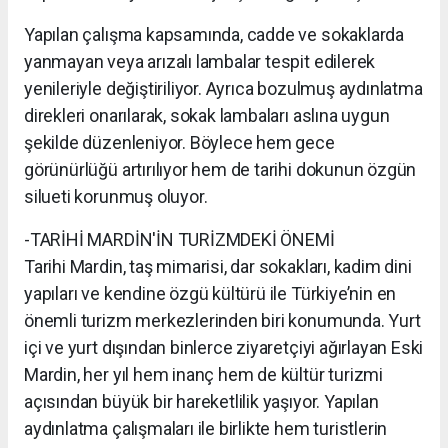
Yapılan çalışma kapsamında, cadde ve sokaklarda
yanmayan veya arızalı lambalar tespit edilerek
yenileriyle değiştiriliyor. Ayrıca bozulmuş aydınlatma
direkleri onarılarak, sokak lambaları aslına uygun
şekilde düzenleniyor. Böylece hem gece
görünürlüğü artırılıyor hem de tarihi dokunun özgün
silueti korunmuş oluyor.
-TARİHİ MARDİN'İN TURİZMDEKİ ÖNEMİ
Tarihi Mardin, taş mimarisi, dar sokakları, kadim dini
yapıları ve kendine özgü kültürü ile Türkiye’nin en
önemli turizm merkezlerinden biri konumunda. Yurt
içi ve yurt dışından binlerce ziyaretçiyi ağırlayan Eski
Mardin, her yıl hem inanç hem de kültür turizmi
açısından büyük bir hareketlilik yaşıyor. Yapılan
aydınlatma çalışmaları ile birlikte hem turistlerin