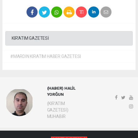
KIR'ATIM GAZETESİ
#MARDİN KIRATIM HABER GAZETESİ
(HABER) HALİL
YORĞUN
(KIR'ATIM
GAZETESİ)
MUHABİR