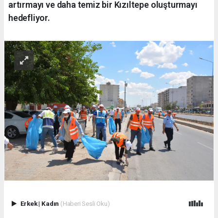
artırmayı ve daha temiz bir Kızıltepe oluşturmayı
hedefliyor.
Erkek
|
Kadın
(Haberi Sesli Oku)