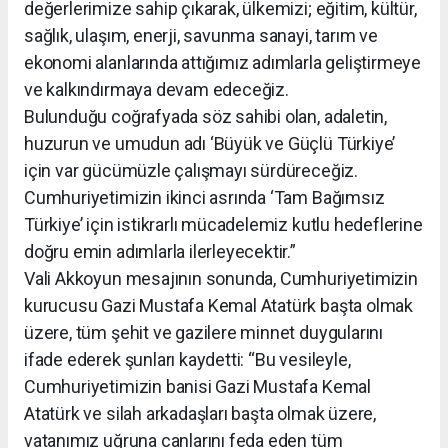
değerlerimize sahip çıkarak, ülkemizi; eğitim, kültür,
sağlık, ulaşım, enerji, savunma sanayi, tarım ve
ekonomi alanlarında attığımız adımlarla geliştirmeye
ve kalkındırmaya devam edeceğiz.
Bulunduğu coğrafyada söz sahibi olan, adaletin,
huzurun ve umudun adı ‘Büyük ve Güçlü Türkiye’
için var gücümüzle çalışmayı sürdüreceğiz.
Cumhuriyetimizin ikinci asrında ‘Tam Bağımsız
Türkiye’ için istikrarlı mücadelemiz kutlu hedeflerine
doğru emin adımlarla ilerleyecektir.”
Vali Akkoyun mesajının sonunda, Cumhuriyetimizin
kurucusu Gazi Mustafa Kemal Atatürk başta olmak
üzere, tüm şehit ve gazilere minnet duygularını
ifade ederek şunları kaydetti: “Bu vesileyle,
Cumhuriyetimizin banisi Gazi Mustafa Kemal
Atatürk ve silah arkadaşları başta olmak üzere,
vatanımız uğruna canlarını feda eden tüm