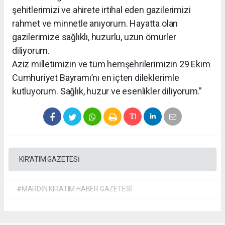
şehitlerimizi ve ahirete irtihal eden gazilerimizi
rahmet ve minnetle anıyorum. Hayatta olan
gazilerimize sağlıklı, huzurlu, uzun ömürler
diliyorum.
Aziz milletimizin ve tüm hemşehrilerimizin 29 Ekim
Cumhuriyet Bayramı’nı en içten dileklerimle
kutluyorum. Sağlık, huzur ve esenlikler diliyorum.”
KIR'ATIM GAZETESİ
#MARDİN KIRATIM HABER GAZETESİ