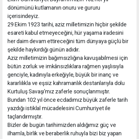
dönümünü kutlamanın onuru ve gururu
içerisindeyiz.
29 Ekim 1923 tarihi, aziz milletimizin hiçbir şekilde
esareti kabul etmeyeceğini, hür yaşama iradesini
her daim devam ettireceğini tüm dünyaya güçlü bir
şekilde haykırdığı günün adıdır.
Aziz milletimizin bağımsızlığına kavuşabilmesi için
bütün zorluk ve imkânsızlıklara rağmen yaşlısıyla
genciyle, kadınıyla erkeğiyle, büyük bir inanç ve
kararlılıkla ve eşsiz kahramanlık destanlarıyla dolu
Kurtuluş Savaşı’mız zaferle sonuçlanmıştır.
Bundan 102 yıl önce ecdadımız büyük zaferle tarih
yazdığı istiklal mücadelesini Cumhuriyet ile
taçlandırmıştır.
Bizler de bugün tarihimizden aldığımız güç ve
ilhamla, birlik ve beraberlik ruhuyla bizi biz yapan