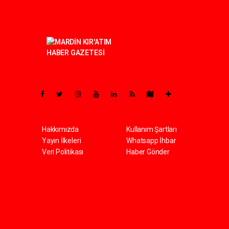
Pro-0.046
Hakkımızda
Kullanım Şartları
Yayın İlkeleri
Whatsapp İhbar
Veri Politikası
Haber Gönder