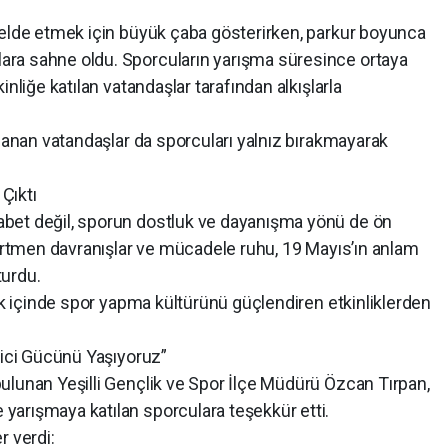
 elde etmek için büyük çaba gösterirken, parkur boyunca
ra sahne oldu. Sporcuların yarışma süresince ortaya
nliğe katılan vatandaşlar tarafından alkışlarla
planan vatandaşlar da sporcuları yalnız bırakmayarak
Çıktı
bet değil, sporun dostluk ve dayanışma yönü de ön
portmen davranışlar ve mücadele ruhu, 19 Mayıs’ın anlam
turdu.
lik içinde spor yapma kültürünü güçlendiren etkinliklerden
rici Gücünü Yaşıyoruz”
ulunan Yeşilli Gençlik ve Spor İlçe Müdürü Özcan Tırpan,
arışmaya katılan sporculara teşekkür etti.
r verdi: