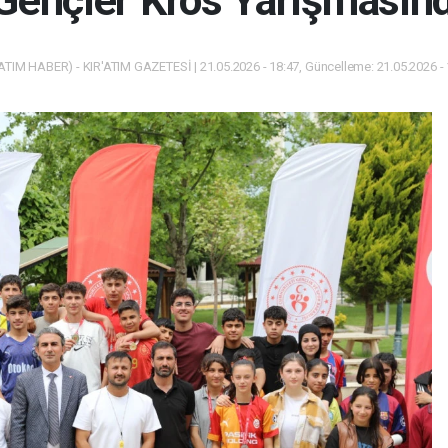
e Gençler Kros Yarışmasın
ATIM HABER) - KIR'ATIM GAZETESİ | 21.05.2026 - 18:47, Güncelleme: 21.05.2026 -