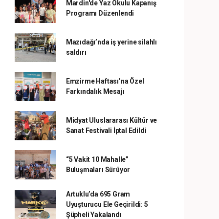
Mardin'de Yaz Okulu Kapanış
Programı Düzenlendi
Mazıdağı’nda iş yerine silahlı
saldırı
Emzirme Haftası’na Özel
Farkındalık Mesajı
Midyat Uluslararası Kültür ve
Sanat Festivali İptal Edildi
“5 Vakit 10 Mahalle”
Buluşmaları Sürüyor
Artuklu’da 695 Gram
Uyuşturucu Ele Geçirildi: 5
Şüpheli Yakalandı