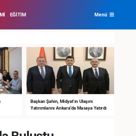
Mİ
EĞİTİM
Menü
NAT
ÇEVRE
ı
Başkan Şahin, Midyat’ın Ulaşım
Yatırımlarını Ankara’da Masaya Yatırdı