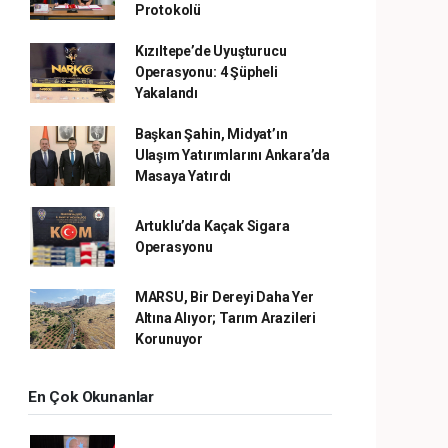
Protokolü
Kızıltepe’de Uyuşturucu
Operasyonu: 4 Şüpheli
Yakalandı
Başkan Şahin, Midyat’ın
Ulaşım Yatırımlarını Ankara’da
Masaya Yatırdı
Artuklu’da Kaçak Sigara
Operasyonu
MARSU, Bir Dereyi Daha Yer
Altına Alıyor; Tarım Arazileri
Korunuyor
En Çok Okunanlar