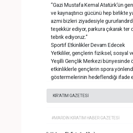
“Gazi Mustafa Kemal Atatürk’ün genç
ve kaynaştırıcı gücünü hep birlikte
azmi bizleri ziyadesiyle gururlandı
teşekkür ediyor, parkura çıkarak te
tebrik ediyoruz.”
Sportif Etkinlikler Devam Edecek
Yetkililer, gençlerin fiziksel, sosyal 
Yeşilli Gençlik Merkezi bünyesinde 
etkinliklerle gençlerin spora yönlend
göstermelerinin hedeflendiği ifade e
KIR'ATIM GAZETESİ
#MARDİN KIRATIM HABER GAZETESİ