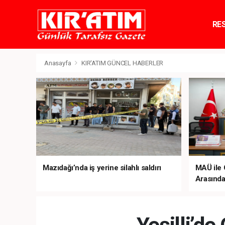
RE
TE
Anasayfa
KIR'ATIM GÜNCEL HABERLER
Mazıdağı’nda iş yerine silahlı saldırı
MAÜ ile 
Arasında 