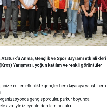
ıs Atatürk’ü Anma, Gençlik ve Spor Bayramı etkinlikleri
ros) Yarışması, yoğun katılım ve renkli görüntüler
rganize edilen etkinlikte gençler hem kıyasıya yarıştı hem
.
organizasyonda genç sporcular, parkur boyunca
le azmiyle izleyenlerden tam not aldı.