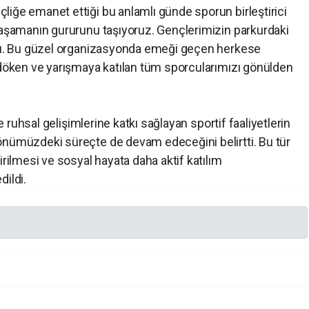
liğe emanet ettiği bu anlamlı günde sporun birleştirici
 yaşamanın gururunu taşıyoruz. Gençlerimizin parkurdaki
rdı. Bu güzel organizasyonda emeği geçen herkese
r döken ve yarışmaya katılan tüm sporcularımızı gönülden
ve ruhsal gelişimlerine katkı sağlayan sportif faaliyetlerin
önümüzdeki süreçte de devam edeceğini belirtti. Bu tür
irilmesi ve sosyal hayata daha aktif katılım
dildi.