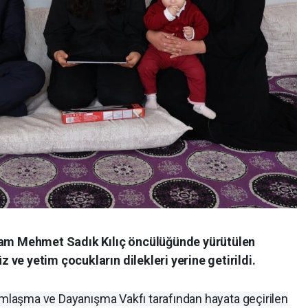
akam Mehmet Sadık Kılıç öncülüğünde yürütülen
ve yetim çocukların dilekleri yerine getirildi.
dımlaşma ve Dayanışma Vakfı tarafından hayata geçirilen