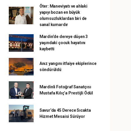
Öter: Maneviyatı ve ahlaki
yapıyı bozan en büyük
olumsuzluklardan biri de
sanal kumardır
Mardin’de dereye düşen 3
yaşındaki çocuk hayatını
kaybetti
Anız yangını itfaiye ekiplerince
söndürüldü
Mardinli Fotoğraf Sanatçısı
Mustafa Kılıç’a Prestijli Ödül
Savur’da 45 Derece Sıcakta
Hizmet Mesaisi Sürüyor