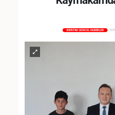
Kaymakamdan
(KIR
KIR'ATIM GÜNCEL HABERLER