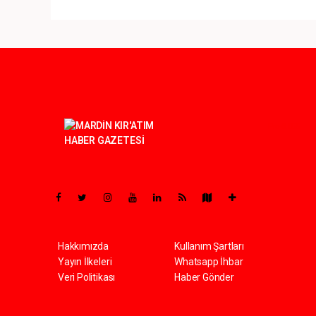
Pro-0.055
Hakkımızda
Kullanım Şartları
Yayın İlkeleri
Whatsapp İhbar
Veri Politikası
Haber Gönder