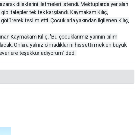
arak dileklerini iletmeleri istendi. Mektuplarda yer alan
r gibi talepler tek tek karşılandı. Kaymakam Kılıç,
götürerek teslim etti. Çocuklarla yakından ilgilenen Kılıç,
unan Kaymakam Kılıç, "Bu çocuklarımız yarının bilim
 olacak. Onlara yalnız olmadıklarını hissettirmek en büyük
everlere teşekkür ediyorum" dedi.