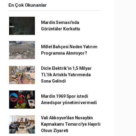
En Çok Okunanlar
Mardin Seması'nda
Görüntüler Korkuttu
Millet Bahçesi Neden Yatırım
Programına Alınmıyor?
Dicle Elektrik’in 1,5 Milyar
TL’lik Artuklu Yatırımında
Sona Gelindi
Mardin 1969 Spor istedi
Amedspor yönetimi vermedi
Vali Akkoyun'dan Nusaybin
Kaymakamı Temurci'ye Hayırlı
Olsun Ziyareti