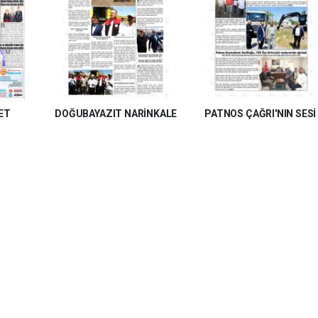
ET
DOĞUBAYAZIT NARİNKALE
PATNOS ÇAĞRI'NIN SESİ