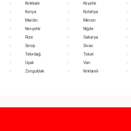
Kırıkkale
Kırşehir
Konya
Kütahya
Mardin
Mersin
Nevşehir
Niğde
Rize
Sakarya
Sinop
Sivas
Tekirdağ
Tokat
Uşak
Van
Zonguldak
Kırklareli