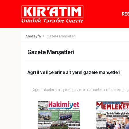
RE
TE
Anasayfa
Gazete Manşetleri
Gazete Manşetleri
Ağrı
il ve ilçelerine ait yerel gazete manşetleri.
Diğer il ilçelere ait yerel gazete manşetlerini inceleme iç