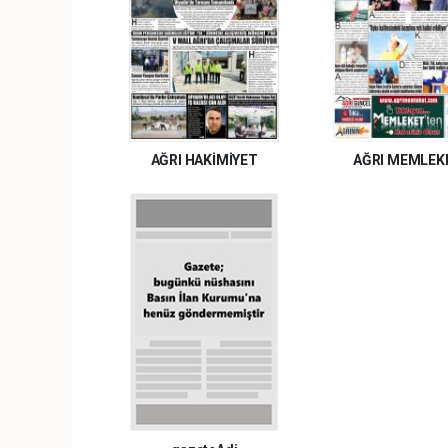
AĞRI HAKİMİYET
AĞRI MEMLEK