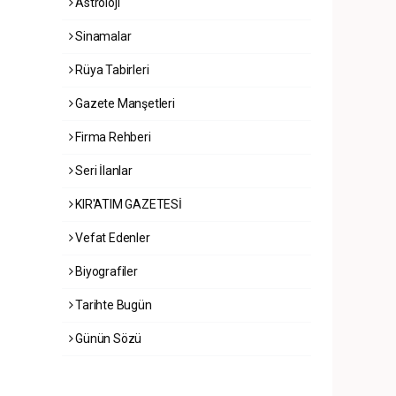
Astroloji
Sinamalar
Rüya Tabirleri
Gazete Manşetleri
Firma Rehberi
Seri İlanlar
KIR'ATIM GAZETESİ
Vefat Edenler
Biyografiler
Tarihte Bugün
Günün Sözü