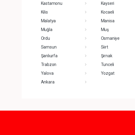
Kastamonu
Kayseri
Kilis
Kocaeli
Malatya
Manisa
Muğla
Muş
Ordu
Osmaniye
Samsun
Siirt
Şanlıurfa
Şırnak
Trabzon
Tunceli
Yalova
Yozgat
Ankara