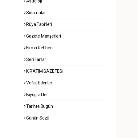
Astroloji
Sinamalar
Rüya Tabirleri
Gazete Manşetleri
Firma Rehberi
Seri İlanlar
KIR'ATIM GAZETESİ
Vefat Edenler
Biyografiler
Tarihte Bugün
Günün Sözü