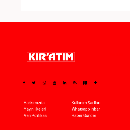
Pro-0.161
Hakkımızda
Kullanım Şartları
Yayın İlkeleri
Whatsapp İhbar
Veri Politikası
Haber Gönder