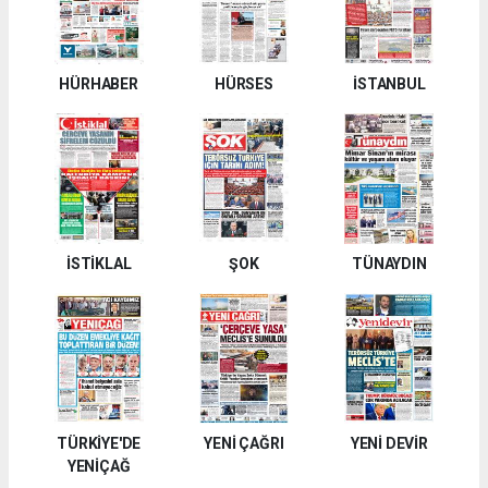
HÜRHABER
HÜRSES
İSTANBUL
İSTİKLAL
ŞOK
TÜNAYDIN
TÜRKİYE'DE
YENİ ÇAĞRI
YENİ DEVİR
YENİÇAĞ