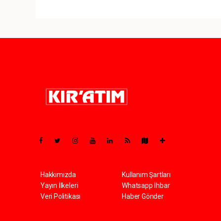
Pro-0.100
Hakkımızda
Kullanım Şartları
Yayın İlkeleri
Whatsapp İhbar
Veri Politikası
Haber Gönder