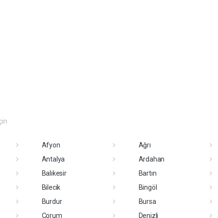
çin
Afyon
Ağrı
Antalya
Ardahan
Balıkesir
Bartın
Bilecik
Bingöl
Burdur
Bursa
Çorum
Denizli