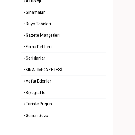
Astroloji
Sinamalar
Rüya Tabirleri
Gazete Manşetleri
Firma Rehberi
Seri İlanlar
KIR'ATIM GAZETESİ
Vefat Edenler
Biyografiler
Tarihte Bugün
Günün Sözü