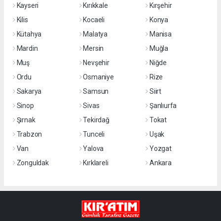
Kayseri
Kırıkkale
Kırşehir
Kilis
Kocaeli
Konya
Kütahya
Malatya
Manisa
Mardin
Mersin
Muğla
Muş
Nevşehir
Niğde
Ordu
Osmaniye
Rize
Sakarya
Samsun
Siirt
Sinop
Sivas
Şanlıurfa
Şırnak
Tekirdağ
Tokat
Trabzon
Tunceli
Uşak
Van
Yalova
Yozgat
Zonguldak
Kırklareli
Ankara