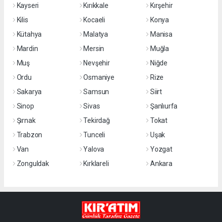
Kayseri
Kırıkkale
Kırşehir
Kilis
Kocaeli
Konya
Kütahya
Malatya
Manisa
Mardin
Mersin
Muğla
Muş
Nevşehir
Niğde
Ordu
Osmaniye
Rize
Sakarya
Samsun
Siirt
Sinop
Sivas
Şanlıurfa
Şırnak
Tekirdağ
Tokat
Trabzon
Tunceli
Uşak
Van
Yalova
Yozgat
Zonguldak
Kırklareli
Ankara