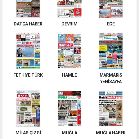
DATÇA HABER
DEVRİM
EGE
FETHİYE TÜRK
HAMLE
MARMARİS
YENİSAYFA
MİLAS ÇİZGİ
MUĞLA
MUĞLA HABER