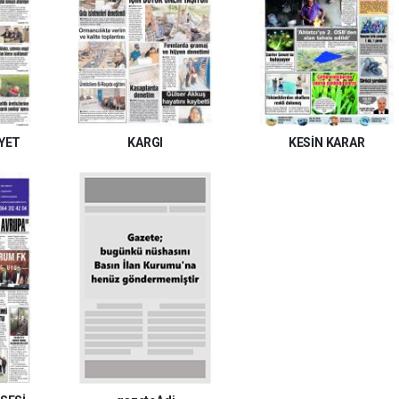
YET
KARGI
KESİN KARAR