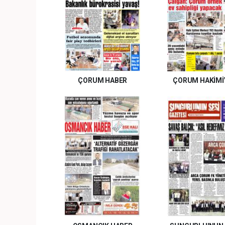
ÇORUM HABER
ÇORUM HAKİMİ