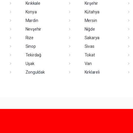
Kırıkkale
Kırşehir
Konya
Kütahya
Mardin
Mersin
Nevşehir
Niğde
Rize
Sakarya
Sinop
Sivas
Tekirdağ
Tokat
Uşak
Van
Zonguldak
Kırklareli