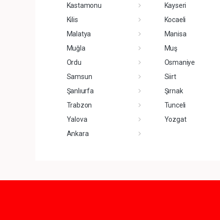
Kastamonu
Kayseri
Kilis
Kocaeli
Malatya
Manisa
Muğla
Muş
Ordu
Osmaniye
Samsun
Siirt
Şanlıurfa
Şırnak
Trabzon
Tunceli
Yalova
Yozgat
Ankara