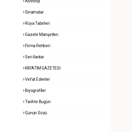
Astroloji
Sinamalar
Rüya Tabirleri
Gazete Manşetleri
Firma Rehberi
Seri İlanlar
KIR'ATIM GAZETESİ
Vefat Edenler
Biyografiler
Tarihte Bugün
Günün Sözü