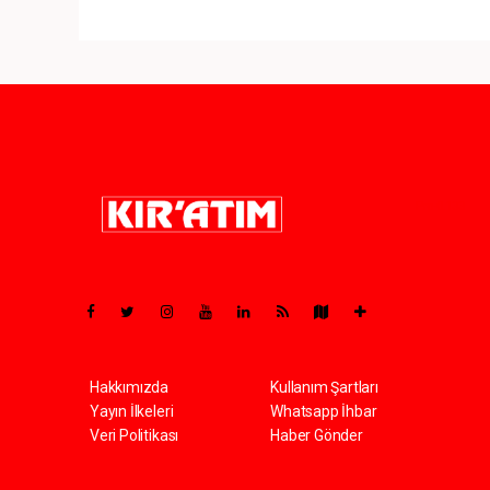
Pro-0.133
Hakkımızda
Kullanım Şartları
Yayın İlkeleri
Whatsapp İhbar
Veri Politikası
Haber Gönder