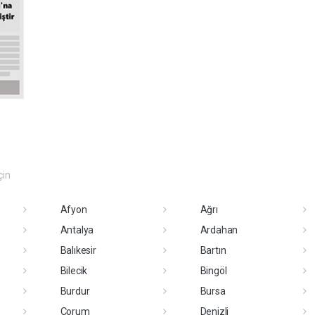
çin
Afyon
Ağrı
Antalya
Ardahan
Balıkesir
Bartın
Bilecik
Bingöl
Burdur
Bursa
Çorum
Denizli