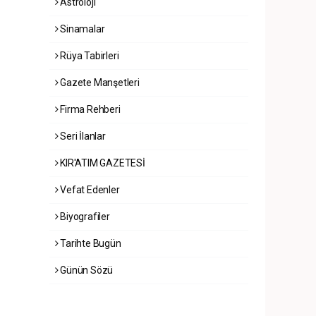
Astroloji
Sinamalar
Rüya Tabirleri
Gazete Manşetleri
Firma Rehberi
Seri İlanlar
KIR'ATIM GAZETESİ
Vefat Edenler
Biyografiler
Tarihte Bugün
Günün Sözü