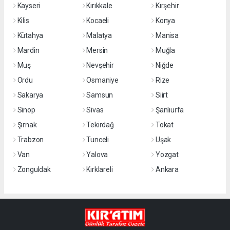
Kayseri
Kırıkkale
Kırşehir
Kilis
Kocaeli
Konya
Kütahya
Malatya
Manisa
Mardin
Mersin
Muğla
Muş
Nevşehir
Niğde
Ordu
Osmaniye
Rize
Sakarya
Samsun
Siirt
Sinop
Sivas
Şanlıurfa
Şırnak
Tekirdağ
Tokat
Trabzon
Tunceli
Uşak
Van
Yalova
Yozgat
Zonguldak
Kırklareli
Ankara