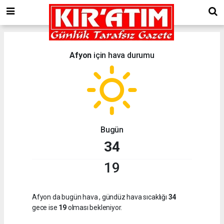
Afyon
için hava durumu
Bugün
34
19
Afyon da bugün hava
, gündüz hava sıcaklığı
34
gece ise
19
olması bekleniyor.