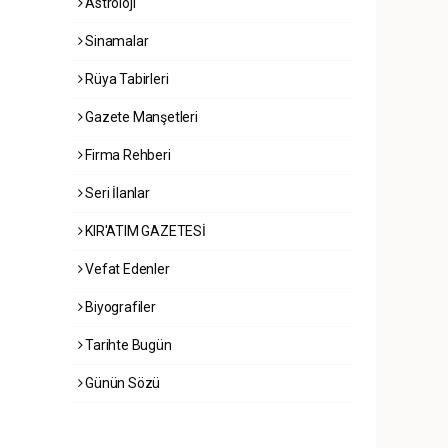
Astroloji
Sinamalar
Rüya Tabirleri
Gazete Manşetleri
Firma Rehberi
Seri İlanlar
KIR'ATIM GAZETESİ
Vefat Edenler
Biyografiler
Tarihte Bugün
Günün Sözü