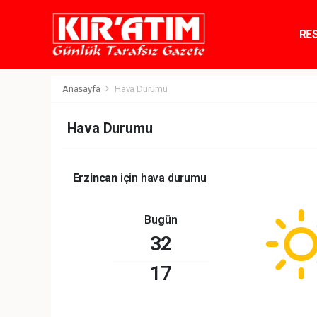
RE
TE
Anasayfa
Hava Durumu
Hava Durumu
Erzincan
için hava durumu
Bugün
32
17