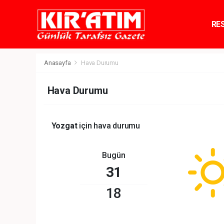
RE
TE
Anasayfa
Hava Durumu
Hava Durumu
Yozgat
için hava durumu
Bugün
31
18