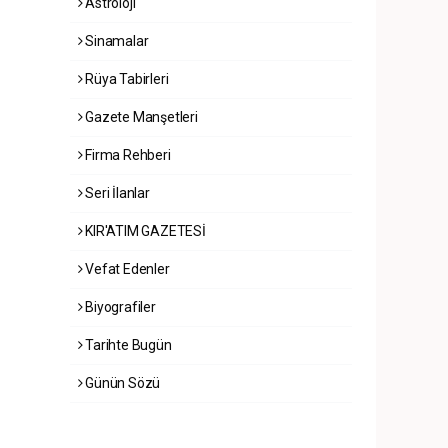
Astroloji
Sinamalar
Rüya Tabirleri
Gazete Manşetleri
Firma Rehberi
Seri İlanlar
KIR'ATIM GAZETESİ
Vefat Edenler
Biyografiler
Tarihte Bugün
Günün Sözü