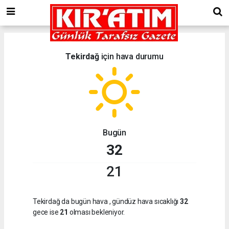
Tekirdağ
için hava durumu
Bugün
32
21
Tekirdağ da bugün hava
, gündüz hava sıcaklığı
32
gece ise
21
olması bekleniyor.