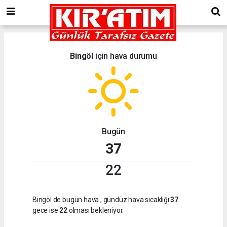
Bingöl
için hava durumu
Bugün
37
22
Bingöl de bugün hava
, gündüz hava sıcaklığı
37
gece ise
22
olması bekleniyor.