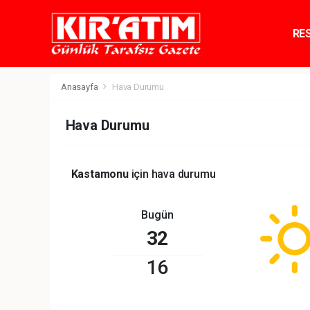
RE
TE
Anasayfa
Hava Durumu
Hava Durumu
Kastamonu
için hava durumu
Bugün
32
16