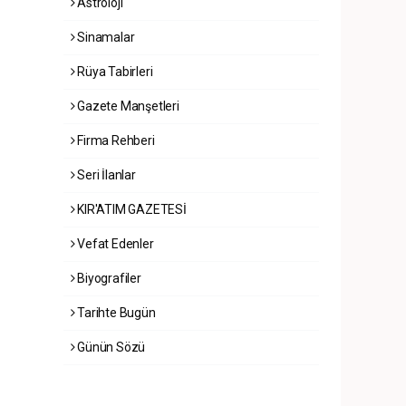
Astroloji
Sinamalar
Rüya Tabirleri
Gazete Manşetleri
Firma Rehberi
Seri İlanlar
KIR'ATIM GAZETESİ
Vefat Edenler
Biyografiler
Tarihte Bugün
Günün Sözü