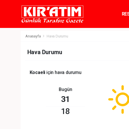
RE
TE
Anasayfa
Hava Durumu
Hava Durumu
Kocaeli
için hava durumu
Bugün
31
18