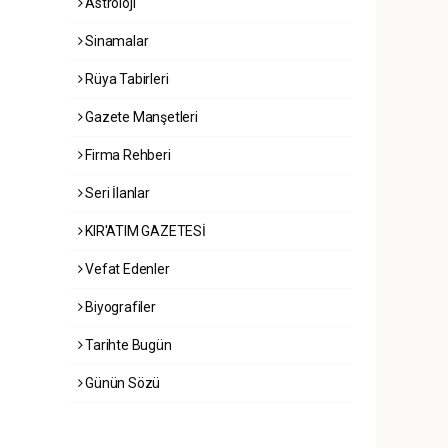
Astroloji
Sinamalar
Rüya Tabirleri
Gazete Manşetleri
Firma Rehberi
Seri İlanlar
KIR'ATIM GAZETESİ
Vefat Edenler
Biyografiler
Tarihte Bugün
Günün Sözü