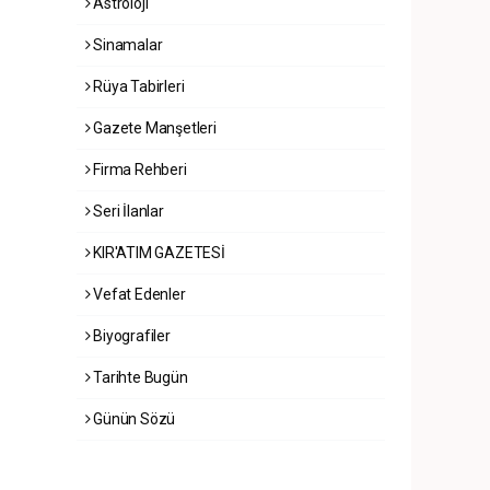
Astroloji
Sinamalar
Rüya Tabirleri
Gazete Manşetleri
Firma Rehberi
Seri İlanlar
KIR'ATIM GAZETESİ
Vefat Edenler
Biyografiler
Tarihte Bugün
Günün Sözü