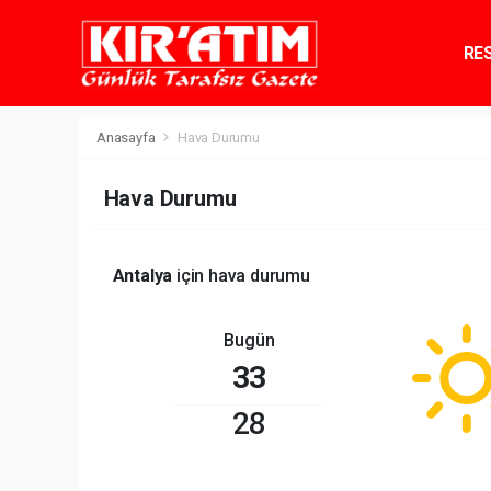
RE
TE
Anasayfa
Hava Durumu
Hava Durumu
Antalya
için hava durumu
Bugün
33
28