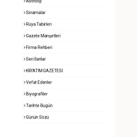
Astroloji
Sinamalar
Rüya Tabirleri
Gazete Manşetleri
Firma Rehberi
Seri İlanlar
KIR'ATIM GAZETESİ
Vefat Edenler
Biyografiler
Tarihte Bugün
Günün Sözü