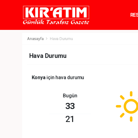
RE
TE
Anasayfa
Hava Durumu
Hava Durumu
Konya
için hava durumu
Bugün
33
21