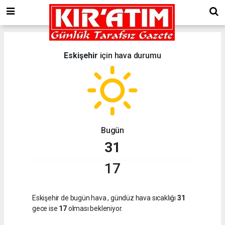
Eskişehir
için hava durumu
Bugün
31
17
Eskişehir de bugün hava
, gündüz hava sıcaklığı
31
gece ise
17
olması bekleniyor.