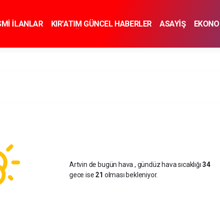
SMİ İLANLAR
KIR'ATIM GÜNCEL HABERLER
ASAYİŞ
EKONO
KNOLOJİ
SPOR
SAĞLIK
YAŞAM
İNSAN VE TOPLUM
SA
Artvin de bugün hava
, gündüz hava sıcaklığı
34
gece ise
21
olması bekleniyor.