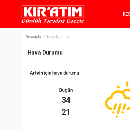
RE
TE
Anasayfa
Hava Durumu
Hava Durumu
Artvin
için hava durumu
Bugün
34
21