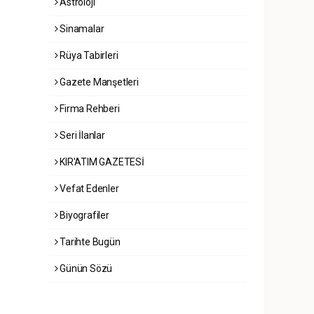
Astroloji
Sinamalar
Rüya Tabirleri
Gazete Manşetleri
Firma Rehberi
Seri İlanlar
KIR'ATIM GAZETESİ
Vefat Edenler
Biyografiler
Tarihte Bugün
Günün Sözü