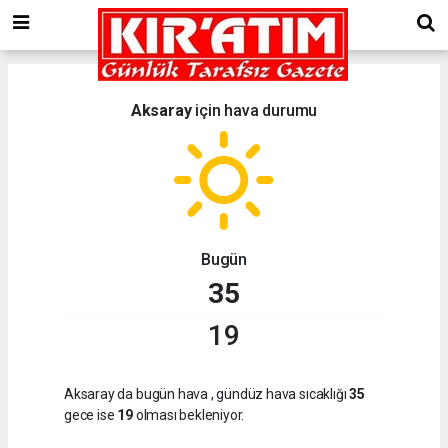
Aksaray
için hava durumu
Bugün
35
19
Aksaray da bugün hava
, gündüz hava sıcaklığı
35
gece ise
19
olması bekleniyor.